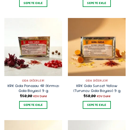
SEPETE EKLE
SEPETE EKLE
GIDA DIĞERLERI
GIDA DIĞERLERI
KRK Gıda Ponceau 4R (Kırmızı
KRK Gıda Sunset Yellow
Gıda Boyası) 9 g
(Turuncu Gıda Boyası) 9 g
₺
50,00
₺
50,00
KDV Dahil
KDV Dahil
SEPETE EKLE
SEPETE EKLE