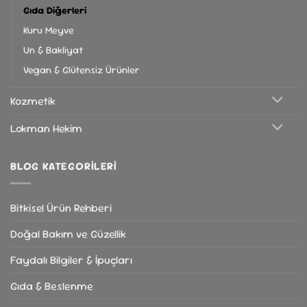
Gıda Diğerleri
Kuru Meyve
Un & Bakliyat
Vegan & Glütensiz Ürünler
Kozmetik
Lokman Hekim
BLOG KATEGORILERI
Bitkisel Ürün Rehberi
Doğal Bakım ve Güzellik
Faydalı Bilgiler & İpuçları
Gıda & Beslenme