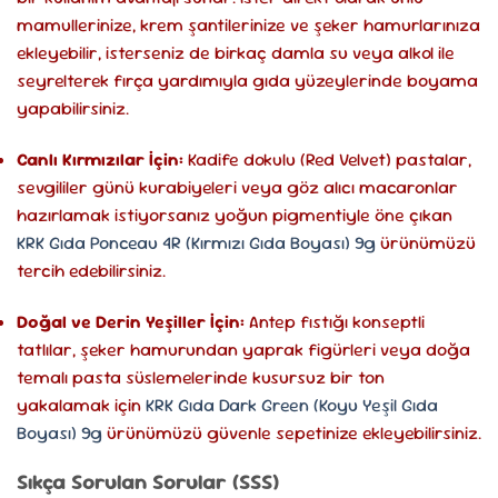
mamullerinize, krem şantilerinize ve şeker hamurlarınıza
ekleyebilir, isterseniz de birkaç damla su veya alkol ile
seyrelterek fırça yardımıyla gıda yüzeylerinde boyama
yapabilirsiniz.
Canlı Kırmızılar İçin:
Kadife dokulu (Red Velvet) pastalar,
sevgililer günü kurabiyeleri veya göz alıcı macaronlar
hazırlamak istiyorsanız yoğun pigmentiyle öne çıkan
KRK Gıda Ponceau 4R (Kırmızı Gıda Boyası) 9g
ürünümüzü
tercih edebilirsiniz.
Doğal ve Derin Yeşiller İçin:
Antep fıstığı konseptli
tatlılar, şeker hamurundan yaprak figürleri veya doğa
temalı pasta süslemelerinde kusursuz bir ton
yakalamak için
KRK Gıda Dark Green (Koyu Yeşil Gıda
Boyası) 9g
ürünümüzü güvenle sepetinize ekleyebilirsiniz.
Sıkça Sorulan Sorular (SSS)