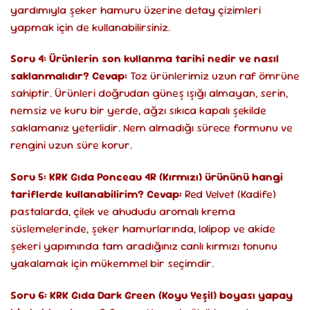
yardımıyla şeker hamuru üzerine detay çizimleri
yapmak için de kullanabilirsiniz.
Soru 4: Ürünlerin son kullanma tarihi nedir ve nasıl
saklanmalıdır?
Cevap:
Toz ürünlerimiz uzun raf ömrüne
sahiptir. Ürünleri doğrudan güneş ışığı almayan, serin,
nemsiz ve kuru bir yerde, ağzı sıkıca kapalı şekilde
saklamanız yeterlidir. Nem almadığı sürece formunu ve
rengini uzun süre korur.
Soru 5: KRK Gıda Ponceau 4R (Kırmızı) ürününü hangi
tariflerde kullanabilirim?
Cevap:
Red Velvet (Kadife)
pastalarda, çilek ve ahududu aromalı krema
süslemelerinde, şeker hamurlarında, lolipop ve akide
şekeri yapımında tam aradığınız canlı kırmızı tonunu
yakalamak için mükemmel bir seçimdir.
Soru 6: KRK Gıda Dark Green (Koyu Yeşil) boyası yapay