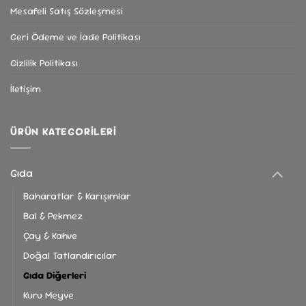
Seçenekler
Mesafeli Satış Sözleşmesi
ürün
Geri Ödeme ve İade Politikası
sayfasından
seçilebilir
Gizlilik Politikası
İletişim
ÜRÜN KATEGORILERI
Gıda
Baharatlar & Karışımlar
Bal & Pekmez
Çay & Kahve
Doğal Tatlandırıcılar
Gıda Diğerleri
Kuru Meyve