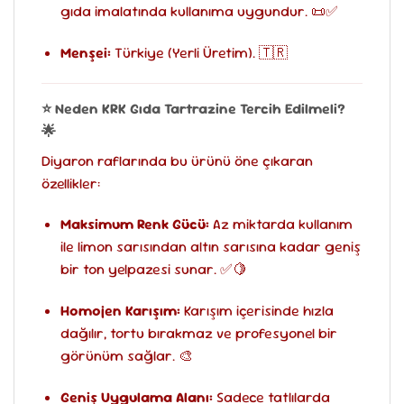
gıda imalatında kullanıma uygundur. 📜✅
Menşei:
Türkiye (Yerli Üretim). 🇹🇷
⭐ Neden KRK Gıda Tartrazine Tercih Edilmeli?
🌟
Diyaron raflarında bu ürünü öne çıkaran
özellikler:
Maksimum Renk Gücü:
Az miktarda kullanım
ile limon sarısından altın sarısına kadar geniş
bir ton yelpazesi sunar. ✅🍋
Homojen Karışım:
Karışım içerisinde hızla
dağılır, tortu bırakmaz ve profesyonel bir
görünüm sağlar. 🎨
Geniş Uygulama Alanı:
Sadece tatlılarda