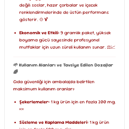
değil; soslar, hazır çorbalar ve içecek
renklendirmelerinde de üstün performans
gösterir. 🍲🍹
Ekonomik ve Etkili:
9 gramlık paket, yüksek
boyama gücü sayesinde profesyonel
mutfaklar için uzun süreli kullanım sunar. ⚖️📈
🌱 Kullanım Alanları ve Tavsiye Edilen Dozajlar
🌈
Gıda güvenliği için ambalajda belirtilen
maksimum kullanım oranları:
Şekerlemeler:
1 kg ürün için en fazla 200 mg.
🍬
Süsleme ve Kaplama Maddeleri:
1 kg ürün