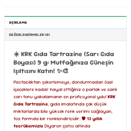
AÇIKLAMA
DEĞERLENDIRMELER (0)
☀️ KRK Gıda Tartrazine (Sarı Gıda
Boyası) 9 g: Mutfağınıza Güneşin
Işıltısını Katın! ✨🎨
Pastacılıktan şekerlemeye, dondurmadan özel
içeceklere kadar hayal ettiğiniz o parlak ve canlı
sarı tonu yakalamanın en profesyonel yolu!
KRK
Gıda Tartrazine
, gıda imalatında çok düşük
miktarlarda bile yüksek renk verimi sağlayan,
toz formda bir renklendiricidir. 🛡️
13 yıllık
tecrübemizle
Diyaron çatısı altında