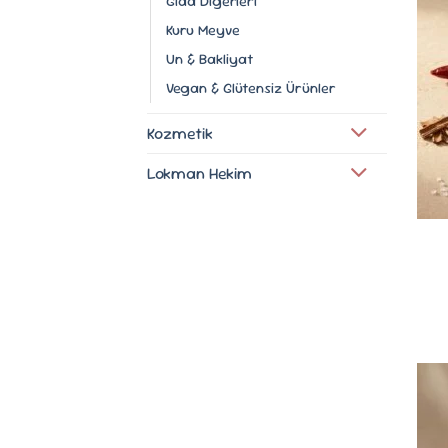
Gıda Diğerleri
Kuru Meyve
Un & Bakliyat
Vegan & Glütensiz Ürünler
Kozmetik
Lokman Hekim