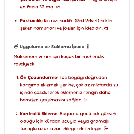
en fazla 50 mg. 🍲
Pastacılık:
Kırmızı kadife (Red Velvet) kekler,
şeker hamurları ve jöleler için idealdir. 🧁
🥣 Uygulama ve Saklama İpucu 🥄
Maksimum verim için küçük bir mühendis
tavsiyesi:
Ön Çözündürme:
Toz boyayı doğrudan
karışıma eklemek yerine, çok az miktarda su
içinde çözdürerek eklemeniz rengin daha
homojen yayılmasını sağlar. ✨
Kontrollü Ekleme:
Boyama gücü çok yüksek
olduğu için kürdan ucuyla veya gramajlı
tartıyla azar azar ekleyerek ilerleyin. 🎯