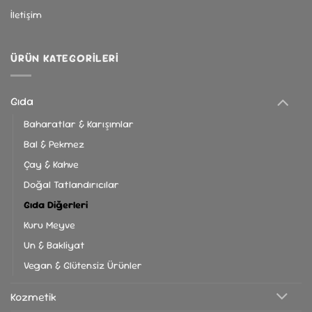
İletişim
ÜRÜN KATEGORILERI
Gıda
Baharatlar & Karışımlar
Bal & Pekmez
Çay & Kahve
Doğal Tatlandırıcılar
Gıda Diğerleri
Kuru Meyve
Un & Bakliyat
Vegan & Glütensiz Ürünler
Kozmetik