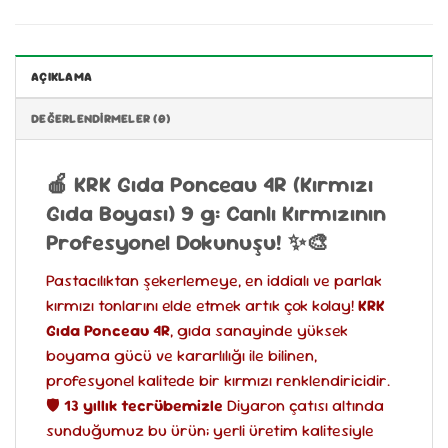
AÇIKLAMA
DEĞERLENDIRMELER (0)
🍎 KRK Gıda Ponceau 4R (Kırmızı
Gıda Boyası) 9 g: Canlı Kırmızının
Profesyonel Dokunuşu! ✨🎨
Pastacılıktan şekerlemeye, en iddialı ve parlak
kırmızı tonlarını elde etmek artık çok kolay!
KRK
Gıda Ponceau 4R
, gıda sanayinde yüksek
boyama gücü ve kararlılığı ile bilinen,
profesyonel kalitede bir kırmızı renklendiricidir.
🛡️
13 yıllık tecrübemizle
Diyaron çatısı altında
sunduğumuz bu ürün; yerli üretim kalitesiyle