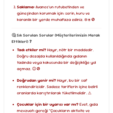
Saklama:
Avanos’un rutubetinden ve
güneşinden korumak için; serin, kuru ve
karanlık bir yerde muhafaza ediniz. ❄️☀️🚫
🤔 Sık Sorulan Sorular (Müşterilerimizin Merak
Ettikleri) ❓
Tadı etkiler mi?
Hayır, nötr bir maddedir.
Doğru dozajda kullanıldığında gıdanın
tadında veya kokusunda bir değişikliğe yol
açmaz. 😊🚫
Doğrudan yenir mi?
Hayır, bu bir saf
renklendiricidir. Sadece tariflerin içine belirli
oranlarda karıştırılarak tüketilmelidir. ⚠️
Çocuklar için bir uyarısı var mı?
Evet, gıda
mevzuatı gereği “Çocukların aktivite ve