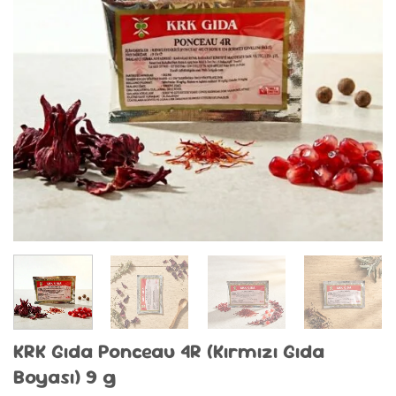
KRK Gıda Ponceau 4R (Kırmızı Gıda
Boyası) 9 g