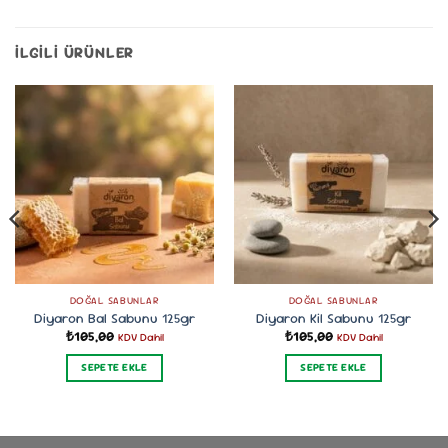
İLGILI ÜRÜNLER
DOĞAL SABUNLAR
DOĞAL SABUNLAR
Diyaron Bal Sabunu 125gr
Diyaron Kil Sabunu 125gr
₺
105,00
₺
105,00
KDV Dahil
KDV Dahil
SEPETE EKLE
SEPETE EKLE