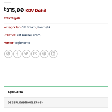
375,00
₺
KDV Dahil
Stokta yok
Kategoriler:
Cilt Bakımı
,
Kozmetik
Etiketler:
cilt bakımı
,
krem
Marka:
Yeşilmarka
AÇIKLAMA
DEĞERLENDIRMELER (0)