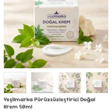
Yeşilmarka Pürüzsüzleştirici Doğal
Krem 50ml