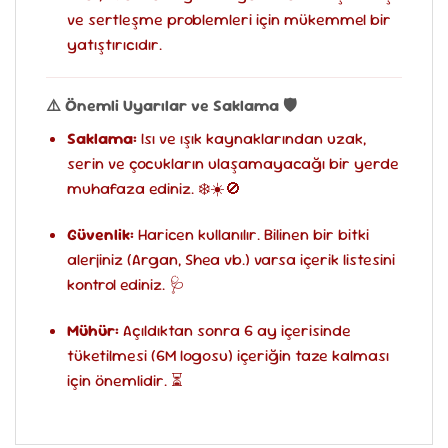
ve sertleşme problemleri için mükemmel bir
yatıştırıcıdır.
⚠️ Önemli Uyarılar ve Saklama 🛡️
Saklama:
Isı ve ışık kaynaklarından uzak,
serin ve çocukların ulaşamayacağı bir yerde
muhafaza ediniz. ❄️☀️🚫
Güvenlik:
Haricen kullanılır. Bilinen bir bitki
alerjiniz (Argan, Shea vb.) varsa içerik listesini
kontrol ediniz. 🩺
Mühür:
Açıldıktan sonra 6 ay içerisinde
tüketilmesi (6M logosu) içeriğin taze kalması
için önemlidir. ⏳