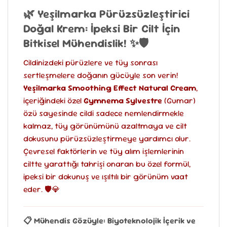
🌿 Yeşilmarka Pürüzsüzleştirici
Doğal Krem: İpeksi Bir Cilt İçin
Bitkisel Mühendislik! ✨🛡️
Cildinizdeki pürüzlere ve tüy sonrası
sertleşmelere doğanın gücüyle son verin!
Yeşilmarka Smoothing Effect Natural Cream
,
içeriğindeki özel
Gymnema Sylvestre
(Gumar)
özü sayesinde cildi sadece nemlendirmekle
kalmaz, tüy görünümünü azaltmaya ve cilt
dokusunu pürüzsüzleştirmeye yardımcı olur.
Çevresel faktörlerin ve tüy alım işlemlerinin
ciltte yarattığı tahrişi onaran bu özel formül,
ipeksi bir dokunuş ve ışıltılı bir görünüm vaat
eder. 🛡️💎
📋 Mühendis Gözüyle: Biyoteknolojik İçerik ve