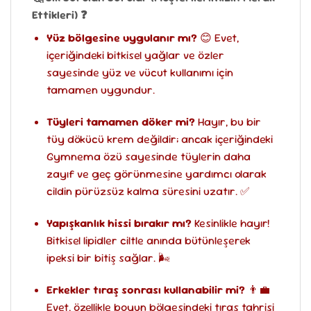
Ettikleri) ❓
Yüz bölgesine uygulanır mı?
😊 Evet,
içeriğindeki bitkisel yağlar ve özler
sayesinde yüz ve vücut kullanımı için
tamamen uygundur.
Tüyleri tamamen döker mi?
Hayır, bu bir
tüy dökücü krem değildir; ancak içeriğindeki
Gymnema özü sayesinde tüylerin daha
zayıf ve geç görünmesine yardımcı olarak
cildin pürüzsüz kalma süresini uzatır. ✅
Yapışkanlık hissi bırakır mı?
Kesinlikle hayır!
Bitkisel lipidler ciltle anında bütünleşerek
ipeksi bir bitiş sağlar. 🌬️
Erkekler tıraş sonrası kullanabilir mi?
👨‍💼
Evet, özellikle boyun bölgesindeki tıraş tahrişi