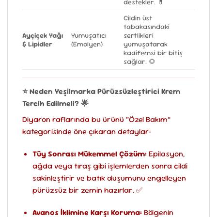
destekler. 💊
Cildin üst
tabakasındaki
Ayçiçek Yağı
Yumuşatıcı
sertlikleri
& Lipidler
(Emolyen)
yumuşatarak
kadifemsi bir bitiş
sağlar. 🌻
⭐ Neden Yeşilmarka Pürüzsüzleştirici Krem
Tercih Edilmeli? 🌟
Diyaron raflarında bu ürünü “Özel Bakım”
kategorisinde öne çıkaran detaylar:
Tüy Sonrası Mükemmel Çözüm:
Epilasyon,
ağda veya tıraş gibi işlemlerden sonra cildi
sakinleştirir ve batık oluşumunu engelleyen
pürüzsüz bir zemin hazırlar. ✅
Avanos İklimine Karşı Koruma:
Bölgenin