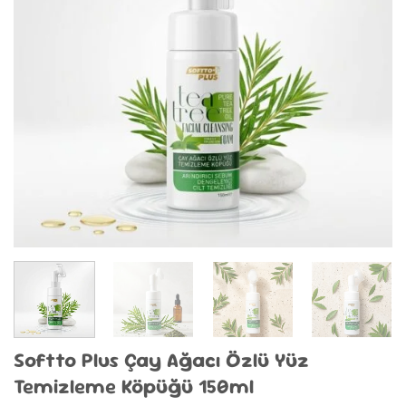
Softto Plus Çay Ağacı Özlü Yüz
Temizleme Köpüğü 150ml