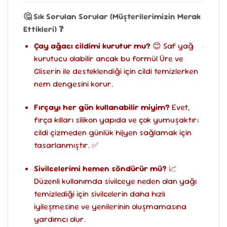
🤔 Sık Sorulan Sorular (Müşterilerimizin Merak
Ettikleri) ❓
Çay ağacı cildimi kurutur mu?
😊 Saf yağ
kurutucu olabilir ancak bu formül Üre ve
Gliserin ile desteklendiği için cildi temizlerken
nem dengesini korur.
Fırçayı her gün kullanabilir miyim?
Evet,
fırça kılları silikon yapıda ve çok yumuşaktır;
cildi çizmeden günlük hijyen sağlamak için
tasarlanmıştır. ✅
Sivilcelerimi hemen söndürür mü?
📈
Düzenli kullanımda sivilceye neden olan yağı
temizlediği için sivilcelerin daha hızlı
iyileşmesine ve yenilerinin oluşmamasına
yardımcı olur.