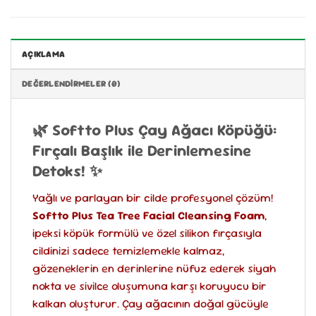
AÇIKLAMA
DEĞERLENDIRMELER (0)
🌿 Softto Plus Çay Ağacı Köpüğü:
Fırçalı Başlık ile Derinlemesine
Detoks! ✨
Yağlı ve parlayan bir cilde profesyonel çözüm!
Softto Plus Tea Tree Facial Cleansing Foam
,
ipeksi köpük formülü ve özel silikon fırçasıyla
cildinizi sadece temizlemekle kalmaz,
gözeneklerin en derinlerine nüfuz ederek siyah
nokta ve sivilce oluşumuna karşı koruyucu bir
kalkan oluşturur. Çay ağacının doğal gücüyle