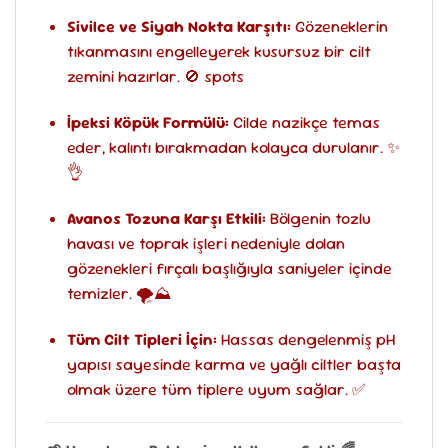
Sivilce ve Siyah Nokta Karşıtı:
Gözeneklerin
tıkanmasını engelleyerek kusursuz bir cilt
zemini hazırlar. 🚫 spots
İpeksi Köpük Formülü:
Cilde nazikçe temas
eder, kalıntı bırakmadan kolayca durulanır. ✨
👌
Avanos Tozuna Karşı Etkili:
Bölgenin tozlu
havası ve toprak işleri nedeniyle dolan
gözenekleri fırçalı başlığıyla saniyeler içinde
temizler. 🌪️⛰️
Tüm Cilt Tipleri İçin:
Hassas dengelenmiş pH
yapısı sayesinde karma ve yağlı ciltler başta
olmak üzere tüm tiplere uyum sağlar. ✅