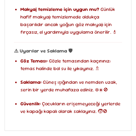
Makyaj temizleme için uygun mu?
Günlük
hafif makyajı temizlemede oldukça
başarılıdır ancak yoğun göz makyajı için
fırçasız, el yardımıyla uygulama önerilir. 💄
⚠️ Uyarılar ve Saklama 🛡️
Göz Teması:
Gözle temasından kaçınınız;
temas halinde bol su ile yıkayınız. 🚿
Saklama:
Güneş ışığından ve nemden uzak,
serin bir yerde muhafaza ediniz. ❄️☀️🚫
Güvenlik:
Çocukların erişemeyeceği yerlerde
ve kapağı kapalı olarak saklayınız. 🧒🚫