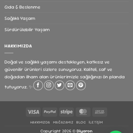
Gıda & Beslenme
Sağlıklı Yaşam
Sürdürülebilir Yaşam
HAKKIMIZDA
Doğal ve sağlıklı yaşamı destekleyen, katkısız ve
güvenilir ürünleri sizlere sunuyoruz. Kaliteli, saf ve
doğadan ilham alan ürünlerimizle sağlığınızı ön planda
tutuyoruz. ✨
Visa
PayPal
Stripe
MasterCard
Cash
On
HAKKIMIZDA
MAĞAZAMIZ
BLOG
İLETIŞIM
Delivery
Copyright 2026 ©
Diyaron