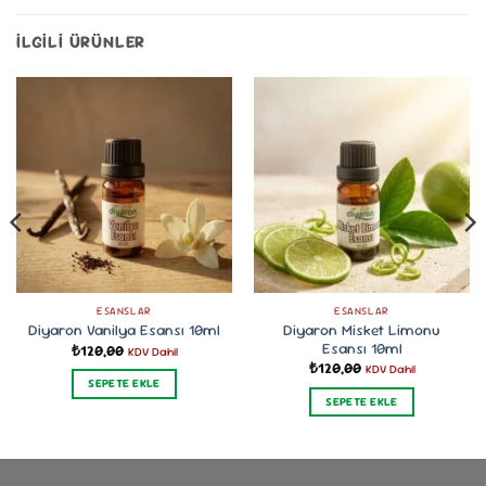
İLGILI ÜRÜNLER
ESANSLAR
ESANSLAR
Diyaron Misket Limonu
Diyaron Vanilya Esansı 10ml
Esansı 10ml
₺
120,00
KDV Dahil
₺
120,00
KDV Dahil
SEPETE EKLE
SEPETE EKLE