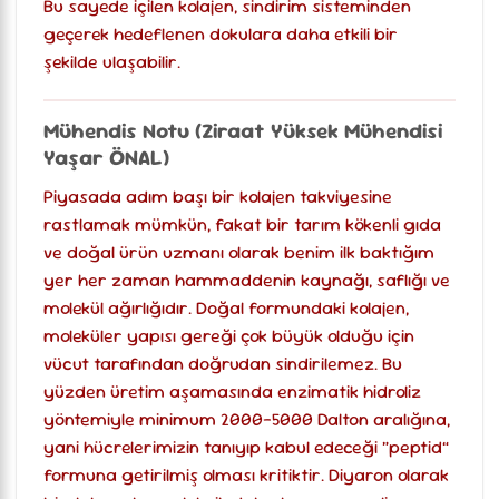
Bu sayede içilen kolajen, sindirim sisteminden
geçerek hedeflenen dokulara daha etkili bir
şekilde ulaşabilir.
Mühendis Notu (Ziraat Yüksek Mühendisi
Yaşar ÖNAL)
Piyasada adım başı bir kolajen takviyesine
rastlamak mümkün, fakat bir tarım kökenli gıda
ve doğal ürün uzmanı olarak benim ilk baktığım
yer her zaman hammaddenin kaynağı, saflığı ve
molekül ağırlığıdır. Doğal formundaki kolajen,
moleküler yapısı gereği çok büyük olduğu için
vücut tarafından doğrudan sindirilemez. Bu
yüzden üretim aşamasında enzimatik hidroliz
yöntemiyle minimum 2000-5000 Dalton aralığına,
yani hücrelerimizin tanıyıp kabul edeceği “peptid”
formuna getirilmiş olması kritiktir. Diyaron olarak