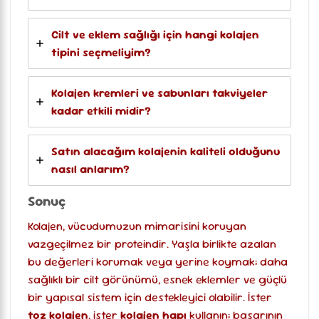
Cilt ve eklem sağlığı için hangi kolajen
tipini seçmeliyim?
Kolajen kremleri ve sabunları takviyeler
kadar etkili midir?
Satın alacağım kolajenin kaliteli olduğunu
nasıl anlarım?
Sonuç
Kolajen, vücudumuzun mimarisini koruyan
vazgeçilmez bir proteindir. Yaşla birlikte azalan
bu değerleri korumak veya yerine koymak; daha
sağlıklı bir cilt görünümü, esnek eklemler ve güçlü
bir yapısal sistem için destekleyici olabilir. İster
toz kolajen
, ister
kolajen hapı
kullanın; başarının