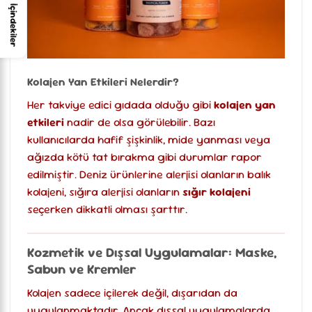
İçindekiler
Kolajen Yan Etkileri Nelerdir?
Her takviye edici gıdada olduğu gibi
kolajen yan
etkileri
nadir de olsa görülebilir. Bazı
kullanıcılarda hafif şişkinlik, mide yanması veya
ağızda kötü tat bırakma gibi durumlar rapor
edilmiştir. Deniz ürünlerine alerjisi olanların balık
kolajeni, sığıra alerjisi olanların
sığır kolajeni
seçerken dikkatli olması şarttır.
Kozmetik ve Dışsal Uygulamalar: Maske,
Sabun ve Kremler
Kolajen sadece içilerek değil, dışarıdan da
uygulanmaktadır. Ancak dışsal uygulamalarda