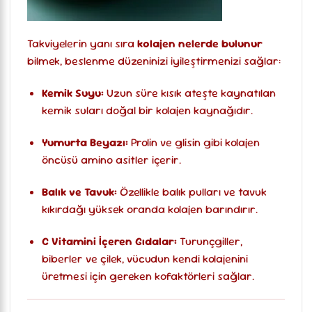
Takviyelerin yanı sıra
kolajen nelerde bulunur
bilmek, beslenme düzeninizi iyileştirmenizi sağlar:
Kemik Suyu:
Uzun süre kısık ateşte kaynatılan
kemik suları doğal bir kolajen kaynağıdır.
Yumurta Beyazı:
Prolin ve glisin gibi kolajen
öncüsü amino asitler içerir.
Balık ve Tavuk:
Özellikle balık pulları ve tavuk
kıkırdağı yüksek oranda kolajen barındırır.
C Vitamini İçeren Gıdalar:
Turunçgiller,
biberler ve çilek, vücudun kendi kolajenini
üretmesi için gereken kofaktörleri sağlar.