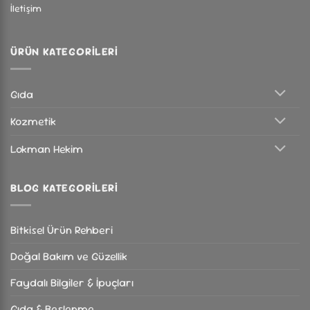
İletişim
ÜRÜN KATEGORILERI
Gıda
Kozmetik
Lokman Hekim
BLOG KATEGORILERI
Bitkisel Ürün Rehberi
Doğal Bakım ve Güzellik
Faydalı Bilgiler & İpuçları
Gıda & Beslenme