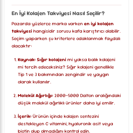
En İyi Kolajen Takviyesi Nasıl Seçilir?
Pazarda yüzlerce marka varken
en iyi kolajen
takviyesi
hangisidir sorusu kafa karıştırıcı olabilir.
Seçim yaparken şu kriterlere odaklanmak faydalı
olacaktır:
Kaynak:
Sığır kolajeni
mi yoksa balık kolajeni
mi tercih edeceksiniz? Sığır kolajeni genellikle
Tip 1 ve 3 bakımından zengindir ve yaygın
olarak kullanılır.
Molekül Ağırlığı:
2000-5000 Dalton aralığındaki
düşük molekül ağırlıklı ürünler daha iyi emilir.
İçerik:
Ürünün içinde kolajen sentezini
destekleyen C vitamini, hyaluronik asit veya
biotin olup olmadığını kontrol edin.