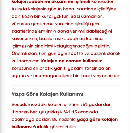
kolajen sabah mı akşam mı içilmeli
konusudur.
Aslında kolajenin günün hangi saatinde içildiğine
dair kesin bir kural yoktur. Bazı uzmanlar,
vücudun yenilenme sürecine girdiği gece
saatlerinde emilimin daha verimli olabileceğini
savunurken, bazıları ise sabah aç karnına
içilmesinin sindirimi kolaylaştıracağını belirtir.
Önemli olan, her gün aynı saatte ve düzenli olarak
kullanmaktır.
Kolajen ne zaman kullanılır
sorusuna en pratik yanıt; yaşam tarzınıza en
uygun ve unutmayacağınız bir saati seçmenizdir.
Yaşa Göre Kolajen Kullanımı
Vücudumuzdaki kolajen üretimi 25’li yaşlardan
itibaren her yıl yaklaşık %1-1.5 oranında
azalmaya başlar. Bu nedenle
yaşa göre kolajen
kullanımı
farklılık gösterebilir: