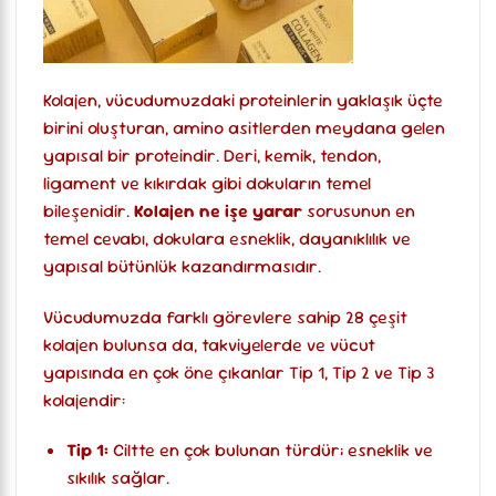
Kolajen, vücudumuzdaki proteinlerin yaklaşık üçte
birini oluşturan, amino asitlerden meydana gelen
yapısal bir proteindir. Deri, kemik, tendon,
ligament ve kıkırdak gibi dokuların temel
bileşenidir.
Kolajen ne işe yarar
sorusunun en
temel cevabı, dokulara esneklik, dayanıklılık ve
yapısal bütünlük kazandırmasıdır.
Vücudumuzda farklı görevlere sahip 28 çeşit
kolajen bulunsa da, takviyelerde ve vücut
yapısında en çok öne çıkanlar Tip 1, Tip 2 ve Tip 3
kolajendir:
Tip 1:
Ciltte en çok bulunan türdür; esneklik ve
sıkılık sağlar.