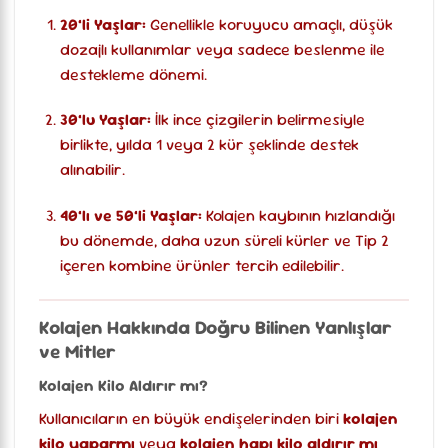
20’li Yaşlar:
Genellikle koruyucu amaçlı, düşük
dozajlı kullanımlar veya sadece beslenme ile
destekleme dönemi.
30’lu Yaşlar:
İlk ince çizgilerin belirmesiyle
birlikte, yılda 1 veya 2 kür şeklinde destek
alınabilir.
40’lı ve 50’li Yaşlar:
Kolajen kaybının hızlandığı
bu dönemde, daha uzun süreli kürler ve Tip 2
içeren kombine ürünler tercih edilebilir.
Kolajen Hakkında Doğru Bilinen Yanlışlar
ve Mitler
Kolajen Kilo Aldırır mı?
Kullanıcıların en büyük endişelerinden biri
kolajen
kilo yaparmı
veya
kolajen hapı kilo aldırır mı