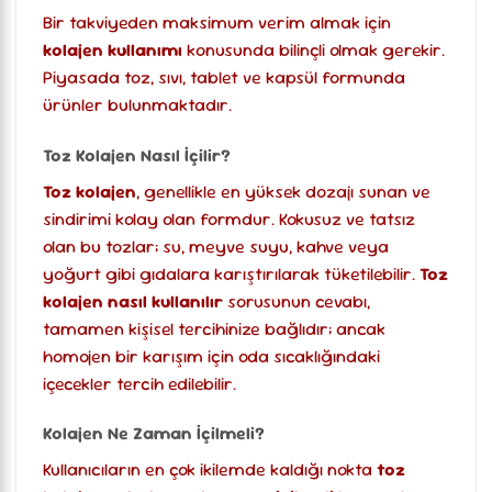
Bir takviyeden maksimum verim almak için
kolajen kullanımı
konusunda bilinçli olmak gerekir.
Piyasada toz, sıvı, tablet ve kapsül formunda
ürünler bulunmaktadır.
Toz Kolajen Nasıl İçilir?
Toz kolajen
, genellikle en yüksek dozajı sunan ve
sindirimi kolay olan formdur. Kokusuz ve tatsız
olan bu tozlar; su, meyve suyu, kahve veya
yoğurt gibi gıdalara karıştırılarak tüketilebilir.
Toz
kolajen nasıl kullanılır
sorusunun cevabı,
tamamen kişisel tercihinize bağlıdır; ancak
homojen bir karışım için oda sıcaklığındaki
içecekler tercih edilebilir.
Kolajen Ne Zaman İçilmeli?
Kullanıcıların en çok ikilemde kaldığı nokta
toz