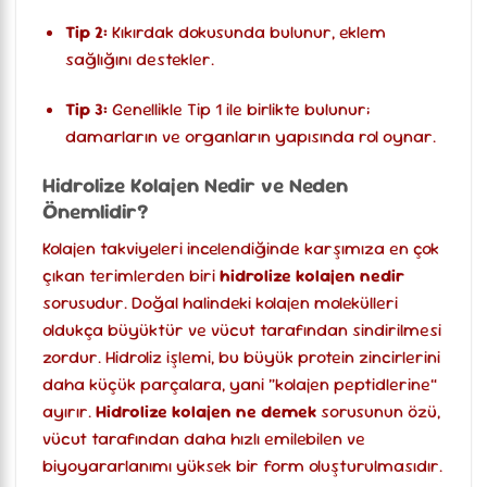
Tip 2:
Kıkırdak dokusunda bulunur, eklem
sağlığını destekler.
Tip 3:
Genellikle Tip 1 ile birlikte bulunur;
damarların ve organların yapısında rol oynar.
Hidrolize Kolajen Nedir ve Neden
Önemlidir?
Kolajen takviyeleri incelendiğinde karşımıza en çok
çıkan terimlerden biri
hidrolize kolajen nedir
sorusudur. Doğal halindeki kolajen molekülleri
oldukça büyüktür ve vücut tarafından sindirilmesi
zordur. Hidroliz işlemi, bu büyük protein zincirlerini
daha küçük parçalara, yani “kolajen peptidlerine”
ayırır.
Hidrolize kolajen ne demek
sorusunun özü,
vücut tarafından daha hızlı emilebilen ve
biyoyararlanımı yüksek bir form oluşturulmasıdır.