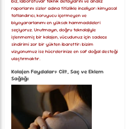
biz, laboratuvar teknik detaylarını ve analiz
raporlarını sizler adına titizlikle inceliyor; kimyasal
tatlandırıcı, koruyucu içermeyen ve
biyoyararlanımı en yüksek hammaddeleri
seçiyoruz. Unutmayın, doğru teknolojiyle
işlenmemiş bir kolajen, vücudunuz için sadece
sindirimi zor bir yükten ibarettir; bizim
vizyonumuz ise hücrelerinize en saf doğal desteği
ulaştırmaktır.
Kolajen Faydaları: Cilt, Saç ve Eklem
Sağlığı