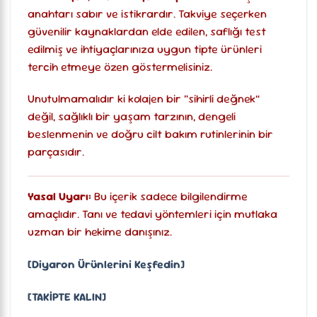
anahtarı sabır ve istikrardır. Takviye seçerken
güvenilir kaynaklardan elde edilen, saflığı test
edilmiş ve ihtiyaçlarınıza uygun tipte ürünleri
tercih etmeye özen göstermelisiniz.
Unutulmamalıdır ki kolajen bir “sihirli değnek”
değil, sağlıklı bir yaşam tarzının, dengeli
beslenmenin ve doğru cilt bakım rutinlerinin bir
parçasıdır.
Yasal Uyarı:
Bu içerik sadece bilgilendirme
amaçlıdır. Tanı ve tedavi yöntemleri için mutlaka
uzman bir hekime danışınız.
[Diyaron Ürünlerini Keşfedin]
[TAKİPTE KALIN]