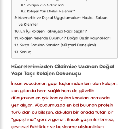
Kolajen Kilo Aldırır mı?
Kolajen Yan Etkileri Nelerdir?
Kozmetik ve Dışsal Uygulamalar: Maske, Sabun
ve Kremler
En İyi Kolajen Takviyesi Nasıl Seçilir?
Kolajen Nelerde Bulunur? Doğal Besin Kaynakları
Sıkça Sorulan Sorular (Müşteri Deneyimi)
Sonuç
Hücrelerimizden Cildimize Uzanan Doğal
Yapı Taşı: Kolajen Dokunuşu
İnsan vücudunun yapı taşlarından biri olan kolajen,
son yıllarda hem sağlık hem de güzellik
dünyasının en çok konuşulan konuları arasında
yer alıyor. Vücudumuzda en bol bulunan protein
türü olan bu bileşen, dokuları bir arada tutan bir
“yapıştırıcı” görevi görür. Ancak yaşın ilerlemesi,
çevresel faktörler ve beslenme alışkanlıkları