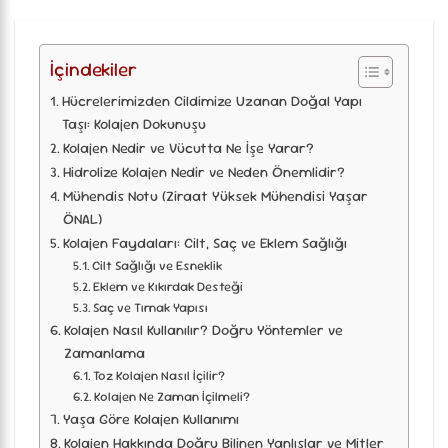
İçindekiler
Hücrelerimizden Cildimize Uzanan Doğal Yapı
Taşı: Kolajen Dokunuşu
Kolajen Nedir ve Vücutta Ne İşe Yarar?
Hidrolize Kolajen Nedir ve Neden Önemlidir?
Mühendis Notu (Ziraat Yüksek Mühendisi Yaşar
ÖNAL)
Kolajen Faydaları: Cilt, Saç ve Eklem Sağlığı
Cilt Sağlığı ve Esneklik
Eklem ve Kıkırdak Desteği
Saç ve Tırnak Yapısı
Kolajen Nasıl Kullanılır? Doğru Yöntemler ve
Zamanlama
Toz Kolajen Nasıl İçilir?
Kolajen Ne Zaman İçilmeli?
Yaşa Göre Kolajen Kullanımı
Kolajen Hakkında Doğru Bilinen Yanlışlar ve Mitler