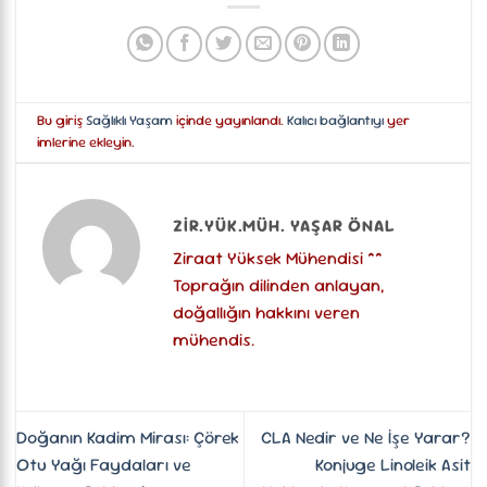
Bu giriş
Sağlıklı Yaşam
içinde yayınlandı.
Kalıcı bağlantıyı
yer
imlerine ekleyin.
ZIR.YÜK.MÜH. YAŞAR ÖNAL
Ziraat Yüksek Mühendisi **
Toprağın dilinden anlayan,
doğallığın hakkını veren
mühendis.
Doğanın Kadim Mirası: Çörek
CLA Nedir ve Ne İşe Yarar?
Otu Yağı Faydaları ve
Konjuge Linoleik Asit