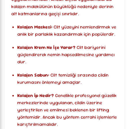
kolajen molekülünün büyüklüğü nedeniyle derinin
alt katmanlarına geçişi sınırlıdır.
Kolajen Maskesi:
Cilt yüzeyini nemlendirmek ve
anlık bir parlaklık kazandırmak için popülerdir.
Kolajen Krem Ne İşe Yarar?
Cilt bariyerini
güçlendirerek nemin hapsedilmesine yardımcı
olur.
Kolajen Sabun:
Cilt temizliği sırasında cildin
kurumasını önlemeyi amaçlar.
Kolajen İp Nedir?
Genellikle profesyonel güzellik
merkezlerinde uygulanan, cildin üzerine
yerleştirilen ve emilmesi beklenen bir lifting
yöntemidir. Ancak bu yöntem cerrahi işlemlerle
karıştırılmamalıdır.