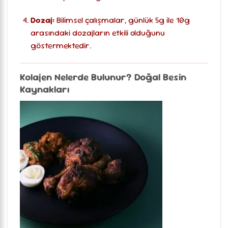
Dozaj:
Bilimsel çalışmalar, günlük 5g ile 10g
arasındaki dozajların etkili olduğunu
göstermektedir.
Kolajen Nelerde Bulunur? Doğal Besin
Kaynakları