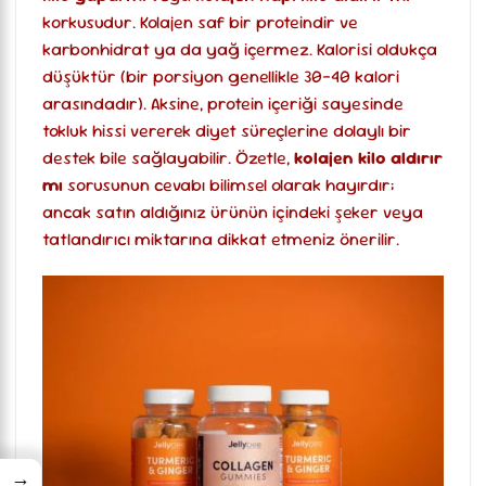
korkusudur. Kolajen saf bir proteindir ve
karbonhidrat ya da yağ içermez. Kalorisi oldukça
düşüktür (bir porsiyon genellikle 30-40 kalori
arasındadır). Aksine, protein içeriği sayesinde
tokluk hissi vererek diyet süreçlerine dolaylı bir
destek bile sağlayabilir. Özetle,
kolajen kilo aldırır
mı
sorusunun cevabı bilimsel olarak hayırdır;
ancak satın aldığınız ürünün içindeki şeker veya
tatlandırıcı miktarına dikkat etmeniz önerilir.
→