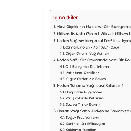
İçindekiler
Mavi Çiçeklerin Mucizesi: Cilt Bariyer
Mühendis Notu (Ziraat Yüksek Mühendi
Hodan Yağının Kimyasal Profili ve İçeri
Gama-Linolenik Asit (GLA) Gücü
Diğer Önemli Yağ Asitleri
Hodan Yağı Cilt Bakımında Nasıl Bir R
Cilt Bariyerini Destekleme
Yatıştırıcı Özellikler
Olgun Ciltler İçin Bakım
Hodan Tohumu Yağı Nasıl Kullanılır?
Doğrudan Uygulama
Karışımlarda Kullanımı
Saç ve Tırnak Bakımı
Hodan Yağı Satın Alırken ve Saklarken 
Soğuk Pres Yöntemi
Saflık ve Sertifikasyon
Saklama Koşulları