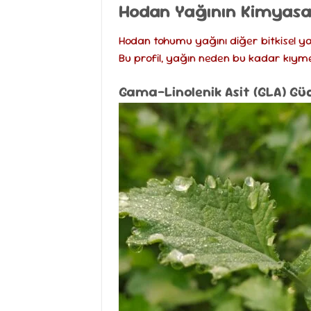
Hodan Yağının Kimyasal 
Hodan tohumu yağını diğer bitkisel yağ
Bu profil, yağın neden bu kadar kıym
Gama-Linolenik Asit (GLA) Gü