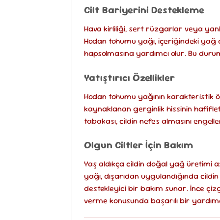
Cilt Bariyerini Destekleme
Hava kirliliği, sert rüzgarlar veya yan
Hodan tohumu yağı, içeriğindeki yağ a
hapsolmasına yardımcı olur. Bu durum,
Yatıştırıcı Özellikler
Hodan tohumu yağının karakteristik özell
kaynaklanan gerginlik hissinin hafifle
tabakası, cildin nefes almasını engell
Olgun Ciltler İçin Bakım
Yaş aldıkça cildin doğal yağ üretimi a
yağı, dışarıdan uygulandığında cildin
destekleyici bir bakım sunar. İnce çi
verme konusunda başarılı bir yardımc