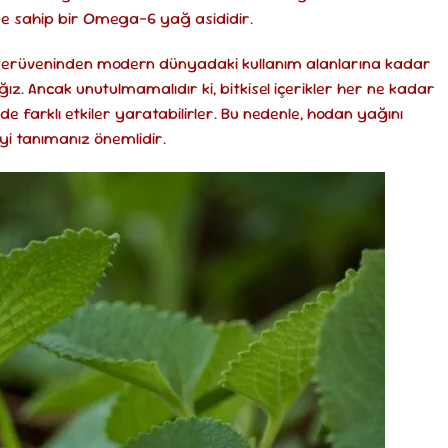
e sahip bir Omega-6 yağ asididir.
 serüveninden modern dünyadaki kullanım alanlarına kadar
z. Ancak unutulmamalıdır ki, bitkisel içerikler her ne kadar
e farklı etkiler yaratabilirler. Bu nedenle, hodan yağını
iyi tanımanız önemlidir.