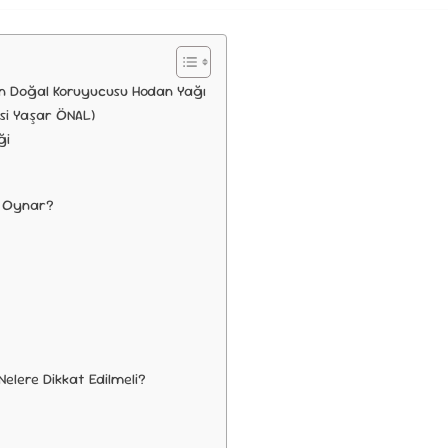
inin Doğal Koruyucusu Hodan Yağı
si Yaşar ÖNAL)
ği
ol Oynar?
Nelere Dikkat Edilmeli?