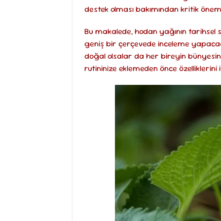
destek olması bakımından kritik önem
Bu makalede, hodan yağının tarihsel
geniş bir çerçevede inceleme yapacağı
doğal olsalar da her bireyin bünyesind
rutininize eklemeden önce özelliklerini 