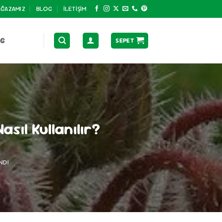
ĞAZAMIZ
BLOG
İLETIŞIM
OG
SEPET
sıl Kullanılır?
NDI