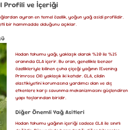
Profili ve İçeriği
lardan ayıran en temel özellik, yoğun yağ asidi profilidir.
etli bir hammadde olduğunu açıklar.
cü
Hodan tohumu yağı, yaklaşık olarak %20 ile %25
oranında GLA içerir. Bu oran, genellikle benzer
özellikleriyle bilinen çuha çiçeği yağının (Evening
Primrose Oil) yaklaşık iki katıdır. GLA, cildin
elastikiyetini korumasına yardımcı olan ve dış
etkenlere karşı savunma mekanizmasını güçlendiren
yapı taşlarından biridir.
Diğer Önemli Yağ Asitleri
Hodan tohumu yağının içeriği sadece GLA ile sınırlı