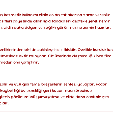
lış kozmetik kullanımı cildin en dış tabakasına zarar verebilir.
sitleri sayesinde cildin lipid tabakasını destekleyerek nemin
 cildin daha dolgun ve sağlıklı görünmesine zemin hazırlar.
iklerinden biri de sakinleştirici etkisidir. Özellikle kuruluktan
tilmesinde aktif rol oynar. Cilt üzerinde oluşturduğu ince film
emeden onu yatıştırır.
zalır ve GLA gibi temel bileşenlerin sentezi yavaşlar. Hodan
 kaybettiği bu esnekliği geri kazanması sürecinde
zgilerin görünümünü yumuşatma ve cilde daha canlı bir ışıltı
ıdır.