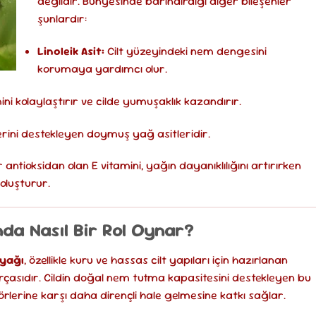
değildir. Bünyesinde barındırdığı diğer bileşenler
şunlardır:
Linoleik Asit:
Cilt yüzeyindeki nem dengesini
korumaya yardımcı olur.
ni kolaylaştırır ve cilde yumuşaklık kazandırır.
erini destekleyen doymuş yağ asitleridir.
 antioksidan olan E vitamini, yağın dayanıklılığını artırırken
oluşturur.
da Nasıl Bir Rol Oynar?
yağı
, özellikle kuru ve hassas cilt yapıları için hazırlanan
çasıdır. Cildin doğal nem tutma kapasitesini destekleyen bu
örlerine karşı daha dirençli hale gelmesine katkı sağlar.