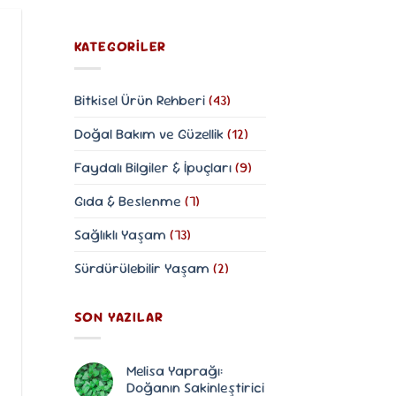
KATEGORILER
Bitkisel Ürün Rehberi
(43)
Doğal Bakım ve Güzellik
(12)
Faydalı Bilgiler & İpuçları
(9)
Gıda & Beslenme
(7)
Sağlıklı Yaşam
(73)
Sürdürülebilir Yaşam
(2)
SON YAZILAR
Melisa Yaprağı:
Doğanın Sakinleştirici