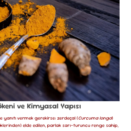
eni ve Kimyasal Yapısı
 yanıtı vermek gerekirse; zerdeçal (
Curcuma longa
)
köklerinden) elde edilen, parlak sarı-turuncu renge sahip,