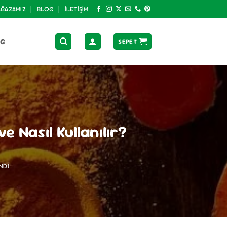
ĞAZAMIZ
BLOG
İLETIŞIM
OG
SEPET
 Nasıl Kullanılır?
NDI