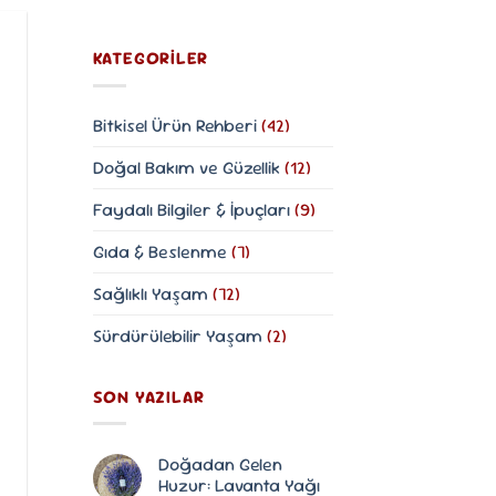
KATEGORILER
Bitkisel Ürün Rehberi
(42)
Doğal Bakım ve Güzellik
(12)
Faydalı Bilgiler & İpuçları
(9)
Gıda & Beslenme
(7)
Sağlıklı Yaşam
(72)
Sürdürülebilir Yaşam
(2)
SON YAZILAR
Doğadan Gelen
Huzur: Lavanta Yağı