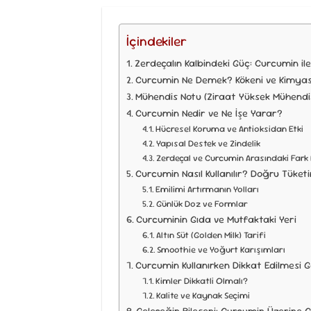
İçindekiler
Zerdeçalın Kalbindeki Güç: Curcumin ile
Curcumin Ne Demek? Kökeni ve Kimyasa
Mühendis Notu (Ziraat Yüksek Mühendi
Curcumin Nedir ve Ne İşe Yarar?
Hücresel Koruma ve Antioksidan Etki
Yapısal Destek ve Zindelik
Zerdeçal ve Curcumin Arasındaki Fark
Curcumin Nasıl Kullanılır? Doğru Tüket
Emilimi Artırmanın Yolları
Günlük Doz ve Formlar
Curcuminin Gıda ve Mutfaktaki Yeri
Altın Süt (Golden Milk) Tarifi
Smoothie ve Yoğurt Karışımları
Curcumin Kullanırken Dikkat Edilmesi 
Kimler Dikkatli Olmalı?
Kalite ve Kaynak Seçimi