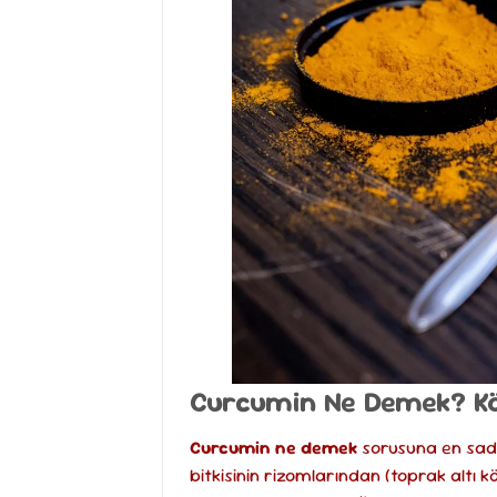
Curcumin Ne Demek? Kök
Curcumin ne demek
sorusuna en sade
bitkisinin rizomlarından (toprak altı 