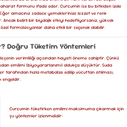
baharat formunu ifade eder. Curcumin ise bu bitkiden izole
. Eğer amacınız sadece yemeklerinize lezzet ve renk
Ancak belirli bir biyolojik etkiyi hedefliyorsanız, yüksek
zel formülasyonlar daha etkili bir seçenek olabilir.
ır? Doğru Tüketim Yöntemleri
leşenin verimliliği açısından hayati öneme sahiptir. Çünkü
ndan emilimi (biyoyararlanımı) oldukça düşüktür. Suda
 tarafından hızla metabolize edilip vücuttan atılması,
k engeldir.
Curcumin tüketirken emilimi maksimuma çıkarmak için
şu yöntemler izlenmelidir: