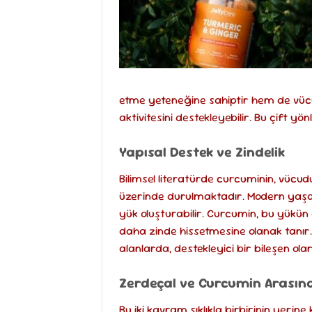
etme yeteneğine sahiptir hem de vücu
aktivitesini destekleyebilir. Bu çift 
Yapısal Destek ve Zindelik
Bilimsel literatürde curcuminin, vü
üzerinde durulmaktadır. Modern yaşam
yük oluşturabilir. Curcumin, bu yükün
daha zinde hissetmesine olanak tanır. 
alanlarda, destekleyici bir bileşen olar
Zerdeçal ve Curcumin Arasınd
Bu iki kavram sıklıkla birbirinin yerine