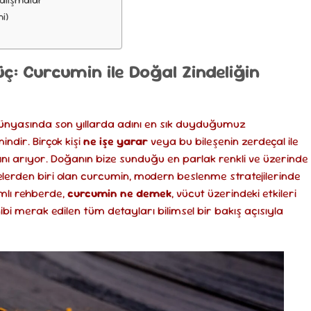
Çalışmalar
i)
üç: Curcumin ile Doğal Zindeliğin
dünyasında son yıllarda adını en sık duyduğumuz
ndir. Birçok kişi
ne işe yarar
veya bu bileşenin zerdeçal ile
arını arıyor. Doğanın bize sunduğu en parlak renkli ve üzerinde
lerden biri olan curcumin, modern beslenme stratejilerinde
mlı rehberde,
curcumin ne demek
, vücut üzerindeki etkileri
ibi merak edilen tüm detayları bilimsel bir bakış açısıyla