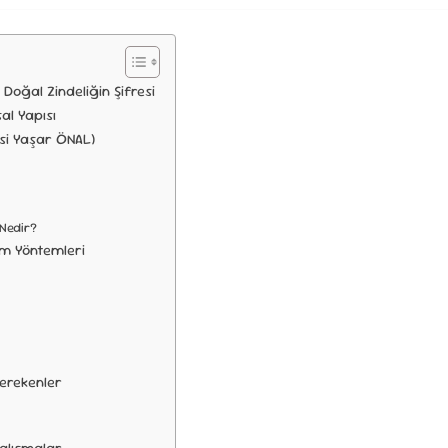
 Doğal Zindeliğin Şifresi
l Yapısı
si Yaşar ÖNAL)
 Nedir?
im Yöntemleri
Gerekenler