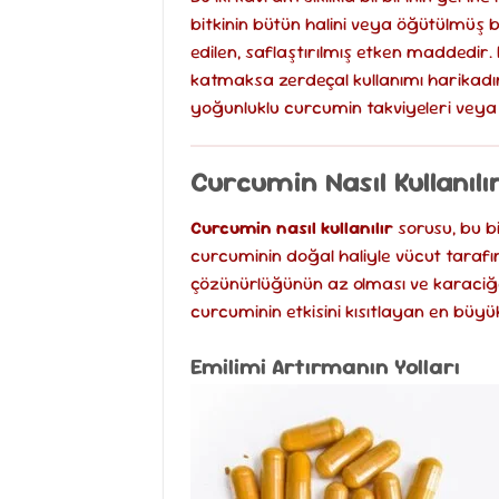
bitkinin bütün halini veya öğütülmüş 
edilen, saflaştırılmış etken maddedir
katmaksa zerdeçal kullanımı harikadır. 
yoğunluklu curcumin takviyeleri veya ö
Curcumin Nasıl Kullanıl
Curcumin nasıl kullanılır
sorusu, bu bi
curcuminin doğal haliyle vücut tarafı
çözünürlüğünün az olması ve karaciğer
curcuminin etkisini kısıtlayan en büyü
Emilimi Artırmanın Yolları