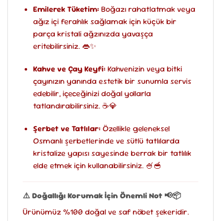
Emilerek Tüketim:
Boğazı rahatlatmak veya
ağız içi ferahlık sağlamak için küçük bir
parça kristali ağzınızda yavaşça
eritebilirsiniz. 👄✨
Kahve ve Çay Keyfi:
Kahvenizin veya bitki
çayınızın yanında estetik bir sunumla servis
edebilir, içeceğinizi doğal yollarla
tatlandırabilirsiniz. ☕💎
Şerbet ve Tatlılar:
Özellikle geleneksel
Osmanlı şerbetlerinde ve sütlü tatlılarda
kristalize yapısı sayesinde berrak bir tatlılık
elde etmek için kullanabilirsiniz. 🍧🥣
⚠️ Doğallığı Korumak İçin Önemli Not
📢📦
Ürünümüz %100 doğal ve saf nöbet şekeridir.