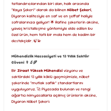
tatlandırıcılarından biri olan, halk arasında
“Kaya Şekeri” olarak da bilinen
Nöbet Şekeri
,
Diyaron kalitesiyle en saf ve en şeffaf haliyle
sofralarınıza geliyor! 🌟 Rafine şekerlerin aksine,
yavaş kristalleşme yöntemiyle elde edilen bu
özel ürün, hem tatlı bir mola hem de kadim bir
destekçidir. 🍃💫
Mühendislik Hassasiyeti ve 13 Yıllık Sektör
Güveni
👨‍🔬🌾
Bir
Ziraat Yüksek Mühendisi
vizyonu ve
sektördeki 13 yıllık köklü geçmişimizle, nöbet
şekerinde “mutlak saflık” standartlarını
uyguluyoruz. 🚀 Piyasada bulunan ve rengi
ağartıcı kimyasallarla açılmış ürünlerin aksine,
Diyaron Nöbet Şekeri;