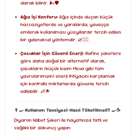
olarak bilinir. 🌬️🛡️
Ağız İçi Konforu:
Ağız içinde oluşan küçük
hassasiyetlerde ve yaralarda, yavaşça
emilerek kullanılması yüzyıllardır tercih edilen
bir geleneksel yöntemdir. 🌿🧘‍♂️
Çocuklar İçin Güvenli Enerji:
Rafine şekerlere
göre daha doğal bir alternatif olarak,
çocukların (küçük kızım Meva gibi tüm
yavrularımızın) enerji ihtiyacını karşılamak
için kontrollü miktarlarda güvenle tercih
edilebilir. 👶🌟
👨‍🍳 Kullanım Tavsiyesi: Nasıl Tüketilmeli?
🍳☕
Diyaron Nöbet Şekeri ile hayatınıza tatlı ve
sağlıklı bir dokunuş yapın: