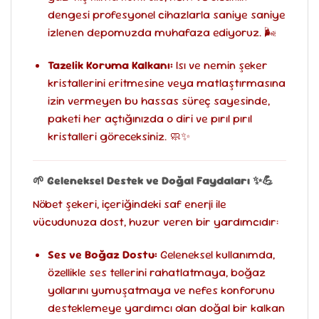
dengesi profesyonel cihazlarla saniye saniye
izlenen depomuzda muhafaza ediyoruz. 🌬️
Tazelik Koruma Kalkanı:
Isı ve nemin şeker
kristallerini eritmesine veya matlaştırmasına
izin vermeyen bu hassas süreç sayesinde,
paketi her açtığınızda o diri ve pırıl pırıl
kristalleri göreceksiniz. 🧼✨
🌱 Geleneksel Destek ve Doğal Faydaları
✨💪
Nöbet şekeri, içeriğindeki saf enerji ile
vücudunuza dost, huzur veren bir yardımcıdır:
Ses ve Boğaz Dostu:
Geleneksel kullanımda,
özellikle ses tellerini rahatlatmaya, boğaz
yollarını yumuşatmaya ve nefes konforunu
desteklemeye yardımcı olan doğal bir kalkan