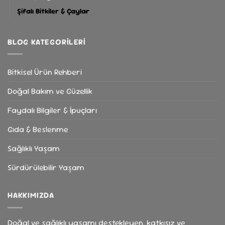
Şifalı Bitkiler & Çaylar
BLOG KATEGORILERI
Bitkisel Ürün Rehberi
Doğal Bakım ve Güzellik
Faydalı Bilgiler & İpuçları
Gıda & Beslenme
Sağlıklı Yaşam
Sürdürülebilir Yaşam
HAKKIMIZDA
Doğal ve sağlıklı yaşamı destekleyen, katkısız ve