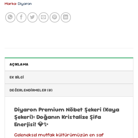
Marka:
Diyaron
AÇIKLAMA
EK BILGI
DEĞERLENDIRMELER (0)
Diyaron Premium Nöbet Şekeri (Kaya
Şekeri): Doğanın Kristalize Şifa
Enerjisi!
💎✨
Geleneksel mutfak kültürümüzün en saf