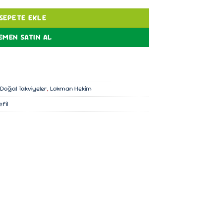
SEPETE EKLE
EMEN SATIN AL
Doğal Takviyeler
,
Lokman Hekim
fil