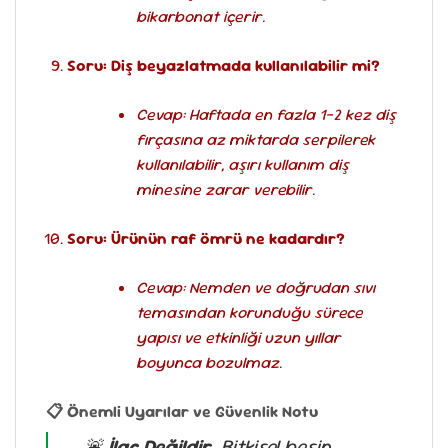
bikarbonat içerir.
Soru: Diş beyazlatmada kullanılabilir mi?
Cevap: Haftada en fazla 1-2 kez diş
fırçasına az miktarda serpilerek
kullanılabilir, aşırı kullanım diş
minesine zarar verebilir.
Soru: Ürünün raf ömrü ne kadardır?
Cevap: Nemden ve doğrudan sıvı
temasından korunduğu sürece
yapısı ve etkinliği uzun yıllar
boyunca bozulmaz.
📋 Önemli Uyarılar ve Güvenlik Notu
🚨
İlaç Değildir.
Bitkisel besin