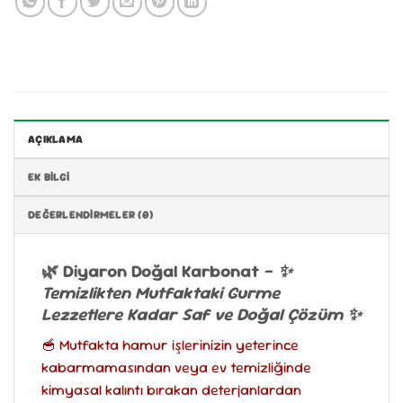
AÇIKLAMA
EK BILGI
DEĞERLENDIRMELER (0)
🌿 Diyaron Doğal Karbonat –
✨
Temizlikten Mutfaktaki Gurme
Lezzetlere Kadar Saf ve Doğal Çözüm ✨
🥣 Mutfakta hamur işlerinizin yeterince
kabarmamasından veya ev temizliğinde
kimyasal kalıntı bırakan deterjanlardan