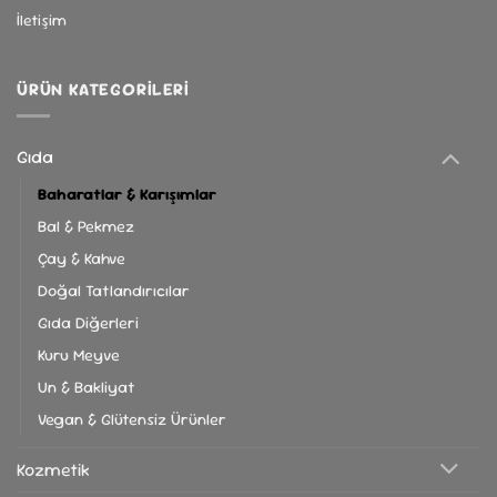
İletişim
ÜRÜN KATEGORILERI
Gıda
Baharatlar & Karışımlar
Bal & Pekmez
Çay & Kahve
Doğal Tatlandırıcılar
Gıda Diğerleri
Kuru Meyve
Un & Bakliyat
Vegan & Glütensiz Ürünler
Kozmetik