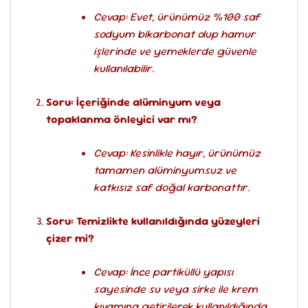
Cevap: Evet, ürünümüz %100 saf
sodyum bikarbonat olup hamur
işlerinde ve yemeklerde güvenle
kullanılabilir.
Soru: İçeriğinde alüminyum veya
topaklanma önleyici var mı?
Cevap: Kesinlikle hayır, ürünümüz
tamamen alüminyumsuz ve
katkısız saf doğal karbonattır.
Soru: Temizlikte kullanıldığında yüzeyleri
çizer mi?
Cevap: İnce partiküllü yapısı
sayesinde su veya sirke ile krem
kıvamına getirilerek kullanıldığında