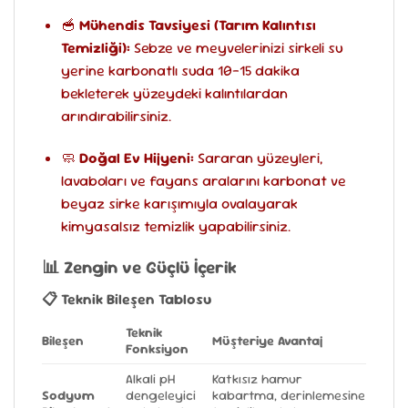
🥣
Mühendis Tavsiyesi (Tarım Kalıntısı
Temizliği):
Sebze ve meyvelerinizi sirkeli su
yerine karbonatlı suda 10-15 dakika
bekleterek yüzeydeki kalıntılardan
arındırabilirsiniz.
🧼
Doğal Ev Hijyeni:
Sararan yüzeyleri,
lavaboları ve fayans aralarını karbonat ve
beyaz sirke karışımıyla ovalayarak
kimyasalsız temizlik yapabilirsiniz.
📊 Zengin ve Güçlü İçerik
📋 Teknik Bileşen Tablosu
Teknik
Bileşen
Müşteriye Avantaj
Fonksiyon
Alkali pH
Katkısız hamur
Sodyum
dengeleyici
kabartma, derinlemesine