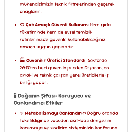
mühendisimizin teknik filtrelerinden geçerek
onaylanır.
🧼
Çok Amaçlı Güvenli Kullanım:
Hem gıda
tüketiminde hem de evsel temizlik
rutinlerinizde güvenle kullanabileceğiniz
amaca uygun yapıdadır.
🏭
Güvenilir Üretici Standardı:
Sektörde
2013’ten beri güven inşa eden Diyaron, en
ahlaki ve teknik çalışan yerel üreticilerle iş
birliği yapar.
🧪 Doğanın Şifası: Koruyucu ve
Canlandırıcı Etkiler
✨
Metabolizmayı Canlandırır:
Doğru oranda
tüketildiğinde vücudun asit-baz dengesini
korumaya ve sindirim sisteminizin konforuna