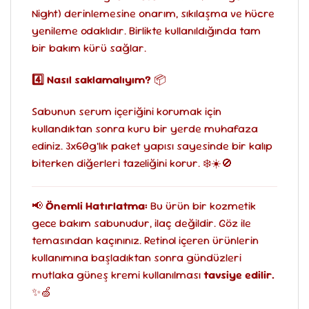
Night) derinlemesine onarım, sıkılaşma ve hücre
yenileme odaklıdır. Birlikte kullanıldığında tam
bir bakım kürü sağlar.
4️⃣ Nasıl saklamalıyım?
📦
Sabunun serum içeriğini korumak için
kullandıktan sonra kuru bir yerde muhafaza
ediniz. 3x60g’lık paket yapısı sayesinde bir kalıp
biterken diğerleri tazeliğini korur. ❄️☀️🚫
📢
Önemli Hatırlatma:
Bu ürün bir kozmetik
gece bakım sabunudur, ilaç değildir. Göz ile
temasından kaçınınız. Retinol içeren ürünlerin
kullanımına başladıktan sonra gündüzleri
mutlaka güneş kremi kullanılması
tavsiye edilir.
✨🍏