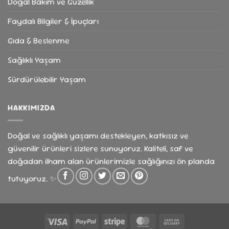
Doğal Bakım ve Güzellik
Faydalı Bilgiler & İpuçları
Gıda & Beslenme
Sağlıklı Yaşam
Sürdürülebilir Yaşam
HAKKIMIZDA
Doğal ve sağlıklı yaşamı destekleyen, katkısız ve
güvenilir ürünleri sizlere sunuyoruz. Kaliteli, saf ve
doğadan ilham alan ürünlerimizle sağlığınızı ön planda
tutuyoruz. ✨
Visa
PayPal
Stripe
MasterCard
Cash