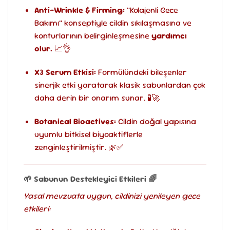
Anti-Wrinkle & Firming:
“Kolajenli Gece
Bakımı” konseptiyle cildin sıkılaşmasına ve
konturlarının belirginleşmesine
yardımcı
olur.
📈👌
X3 Serum Etkisi:
Formülündeki bileşenler
sinerjik etki yaratarak klasik sabunlardan çok
daha derin bir onarım sunar. 🧪🚀
Botanical Bioactives:
Cildin doğal yapısına
uyumlu bitkisel biyoaktiflerle
zenginleştirilmiştir. 🌿✅
🌱 Sabunun Destekleyici Etkileri 🌈
Yasal mevzuata uygun, cildinizi yenileyen gece
etkileri: