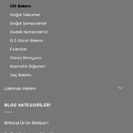
Cilt Bakımı
Doğal Sabunlar
Doğal Şampuanlar
Dudak Nemlendirici
El & Vücut Bakımı
Esanslar
Güneş Koruyucu
Kozmetik Diğerleri
Saç Bakımı
Lokman Hekim
BLOG KATEGORILERI
Bitkisel Ürün Rehberi