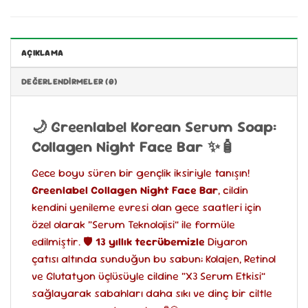
AÇIKLAMA
DEĞERLENDIRMELER (0)
🌙 Greenlabel Korean Serum Soap:
Collagen Night Face Bar ✨🧴
Gece boyu süren bir gençlik iksiriyle tanışın!
Greenlabel Collagen Night Face Bar
, cildin
kendini yenileme evresi olan gece saatleri için
özel olarak “Serum Teknolojisi” ile formüle
edilmiştir. 🛡️
13 yıllık tecrübemizle
Diyaron
çatısı altında sunduğun bu sabun; Kolajen, Retinol
ve Glutatyon üçlüsüyle cildine “X3 Serum Etkisi”
sağlayarak sabahları daha sıkı ve dinç bir ciltle