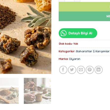
H
Detaylı Bilgi Al
Stok kodu:
Yok
Kategoriler:
Baharatlar & Karışımlar
Marka:
Diyaron