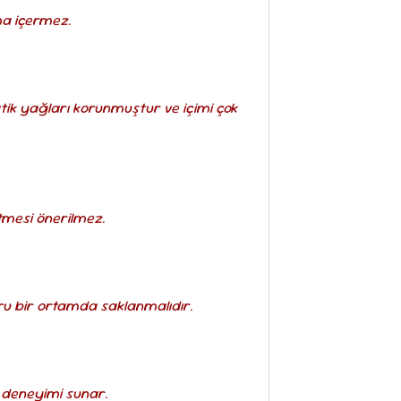
ma içermez.
atik yağları korunmuştur ve içimi çok
etmesi önerilmez.
uru bir ortamda saklanmalıdır.
 deneyimi sunar.