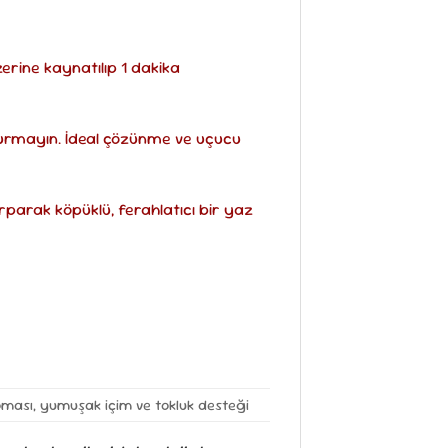
erine kaynatılıp 1 dakika
urmayın. İdeal çözünme ve uçucu
ırparak köpüklü, ferahlatıcı bir yaz
ması, yumuşak içim ve tokluk desteği