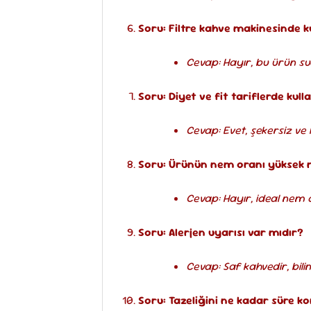
Soru: Filtre kahve makinesinde ku
Cevap: Hayır, bu ürün s
Soru: Diyet ve fit tariflerde kulla
Cevap: Evet, şekersiz ve k
Soru: Ürünün nem oranı yüksek 
Cevap: Hayır, ideal nem 
Soru: Alerjen uyarısı var mıdır?
Cevap: Saf kahvedir, bili
Soru: Tazeliğini ne kadar süre k