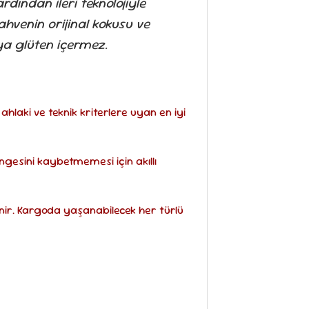
ından ileri teknolojiyle
hvenin orijinal kokusu ve
a glüten içermez.
aki ve teknik kriterlere uyan en iyi
gesini kaybetmemesi için akıllı
enir. Kargoda yaşanabilecek her türlü