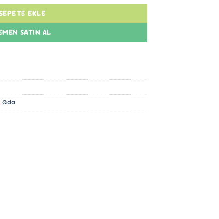
SEPETE EKLE
EMEN SATIN AL
,
Gıda