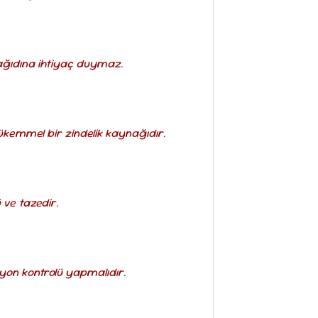
ağıdına ihtiyaç duymaz.
 mükemmel bir zindelik kaynağıdır.
 ve tazedir.
iyon kontrolü yapmalıdır.