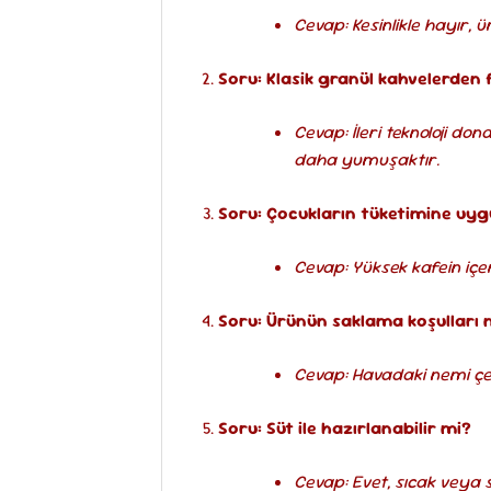
Cevap: Kesinlikle hayır
Soru: Klasik granül kahvelerden 
Cevap: İleri teknoloji d
daha yumuşaktır.
Soru: Çocukların tüketimine uy
Cevap: Yüksek kafein içe
Soru: Ürünün saklama koşulları 
Cevap: Havadaki nemi çek
Soru: Süt ile hazırlanabilir mi?
Cevap: Evet, sıcak veya