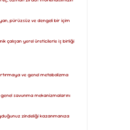
yan, pürüzsüz ve dengeli bir içim
çalışan yerel üreticilerle iş birliği
 artırmaya ve genel metabolizma
un genel savunma mekanizmalarını
duyduğunuz zindeliği kazanmanıza