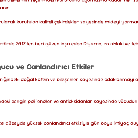
anır.
larak kurutulan kaliteli çekirdekler sayesinde mideyi yorma
törde 2013’ten beri güven inşa eden Diyaron, en ahlaki ve teknik 
yucu ve Canlandırıcı Etkiler
riğindeki doğal kafein ve bileşenler sayesinde odaklanmayı
deki zengin polifenoller ve antioksidanlar sayesinde vücud
el düzeyde yüksek canlandırıcı etkisiyle gün boyu ihtiyaç 