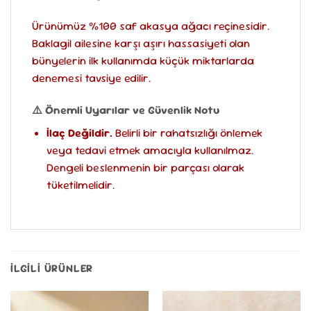
Ürünümüz %100 saf akasya ağacı reçinesidir.
Baklagil ailesine karşı aşırı hassasiyeti olan
bünyelerin ilk kullanımda küçük miktarlarda
denemesi tavsiye edilir.
⚠️ Önemli Uyarılar ve Güvenlik Notu
İlaç Değildir.
Belirli bir rahatsızlığı önlemek
veya tedavi etmek amacıyla kullanılmaz.
Dengeli beslenmenin bir parçası olarak
tüketilmelidir.
İLGILI ÜRÜNLER