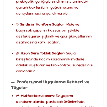
prebiyotik içeriğiyle sindirim sistemindeki
yararlı bakterilerin çoğalmasına ve
dengelenmesine yardımcı olur.
✨
Sindirim Konforu Sağlar:
Mide ve
bağırsak çeperini hassas bir şekilde
destekleyerek şişkinlik ve gaz şikayetlerinin
azalmasına katkı sağlar.
🌿
Uzun Süre Tokluk Sağlar:
Suyla
birleştiğinde hacim kazanarak midede
doluluk oluşturur ve kilo kontrolü süreçlerinizi
canlandırır.
🍳 Profesyonel Uygulama Rehberi ve
Tüyolar
🥣
Mutfakta Kullanım:
Ev yapımı
dondurmalarda, pastacılık ürünlerinde,