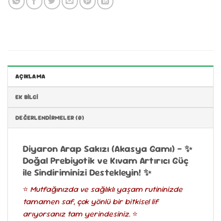
AÇIKLAMA
EK BILGI
DEĞERLENDIRMELER (0)
Diyaron Arap Sakızı (Akasya Gamı) – ✨
Doğal Prebiyotik ve Kıvam Artırıcı Güç
ile Sindiriminizi Destekleyin! ✨
⭐
Mutfağınızda ve sağlıklı yaşam rutininizde
tamamen saf, çok yönlü bir bitkisel lif
arıyorsanız tam yerindesiniz.
⭐