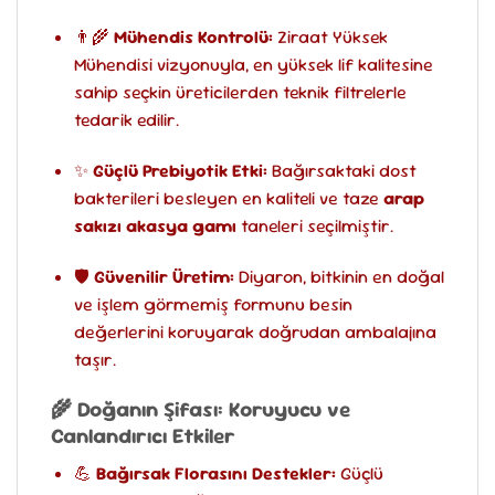
👨‍🌾
Mühendis Kontrolü:
Ziraat Yüksek
Mühendisi vizyonuyla, en yüksek lif kalitesine
sahip seçkin üreticilerden teknik filtrelerle
tedarik edilir.
✨
Güçlü Prebiyotik Etki:
Bağırsaktaki dost
bakterileri besleyen en kaliteli ve taze
arap
sakızı akasya gamı
taneleri seçilmiştir.
🛡️
Güvenilir Üretim:
Diyaron, bitkinin en doğal
ve işlem görmemiş formunu besin
değerlerini koruyarak doğrudan ambalajına
taşır.
🌾 Doğanın Şifası: Koruyucu ve
Canlandırıcı Etkiler
💪
Bağırsak Florasını Destekler:
Güçlü