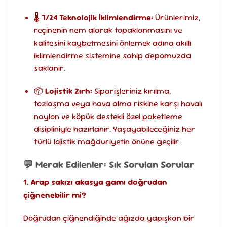
🌡️
7/24 Teknolojik İklimlendirme:
Ürünlerimiz,
reçinenin nem alarak topaklanmasını ve
kalitesini kaybetmesini önlemek adına akıllı
iklimlendirme sistemine sahip depomuzda
saklanır.
📦
Lojistik Zırh:
Siparişleriniz kırılma,
tozlaşma veya hava alma riskine karşı havalı
naylon ve köpük destekli özel paketleme
disipliniyle hazırlanır. Yaşayabileceğiniz her
türlü lojistik mağduriyetin önüne geçilir.
💬 Merak Edilenler: Sık Sorulan Sorular
1. Arap sakızı akasya gamı doğrudan
çiğnenebilir mi?
Doğrudan çiğnendiğinde ağızda yapışkan bir