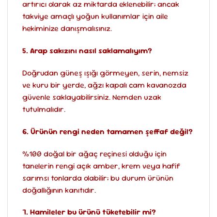
artırıcı olarak az miktarda eklenebilir; ancak
takviye amaçlı yoğun kullanımlar için aile
hekiminize danışmalısınız.
5. Arap sakızını nasıl saklamalıyım?
Doğrudan güneş ışığı görmeyen, serin, nemsiz
ve kuru bir yerde, ağzı kapalı cam kavanozda
güvenle saklayabilirsiniz. Nemden uzak
tutulmalıdır.
6. Ürünün rengi neden tamamen şeffaf değil?
%100 doğal bir ağaç reçinesi olduğu için
tanelerin rengi açık amber, krem veya hafif
sarımsı tonlarda olabilir; bu durum ürünün
doğallığının kanıtıdır.
7. Hamileler bu ürünü tüketebilir mi?