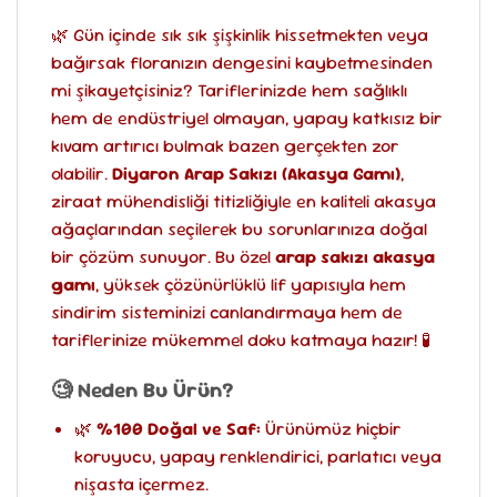
🌿 Gün içinde sık sık şişkinlik hissetmekten veya
bağırsak floranızın dengesini kaybetmesinden
mi şikayetçisiniz? Tariflerinizde hem sağlıklı
hem de endüstriyel olmayan, yapay katkısız bir
kıvam artırıcı bulmak bazen gerçekten zor
olabilir.
Diyaron Arap Sakızı (Akasya Gamı)
,
ziraat mühendisliği titizliğiyle en kaliteli akasya
ağaçlarından seçilerek bu sorunlarınıza doğal
bir çözüm sunuyor. Bu özel
arap sakızı akasya
gamı
, yüksek çözünürlüklü lif yapısıyla hem
sindirim sisteminizi canlandırmaya hem de
tariflerinize mükemmel doku katmaya hazır! 🧪
🧐 Neden Bu Ürün?
🌿
%100 Doğal ve Saf:
Ürünümüz hiçbir
koruyucu, yapay renklendirici, parlatıcı veya
nişasta içermez.