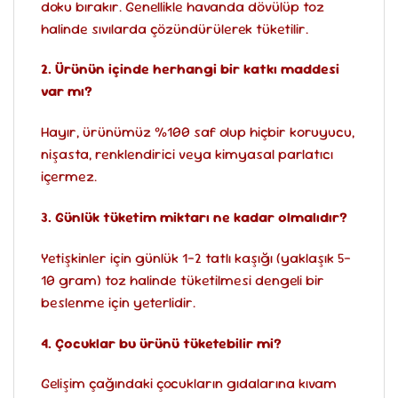
doku bırakır. Genellikle havanda dövülüp toz
halinde sıvılarda çözündürülerek tüketilir.
2. Ürünün içinde herhangi bir katkı maddesi
var mı?
Hayır, ürünümüz %100 saf olup hiçbir koruyucu,
nişasta, renklendirici veya kimyasal parlatıcı
içermez.
3. Günlük tüketim miktarı ne kadar olmalıdır?
Yetişkinler için günlük 1-2 tatlı kaşığı (yaklaşık 5-
10 gram) toz halinde tüketilmesi dengeli bir
beslenme için yeterlidir.
4. Çocuklar bu ürünü tüketebilir mi?
Gelişim çağındaki çocukların gıdalarına kıvam