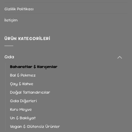
seçilebilir
Gizlilik Politikası
İletişim
ÜRÜN KATEGORILERI
Gıda
Baharatlar & Karışımlar
Bal & Pekmez
Çay & Kahve
Doğal Tatlandırıcılar
Gıda Diğerleri
Kuru Meyve
Un & Bakliyat
Vegan & Glütensiz Ürünler