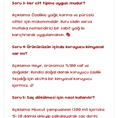
Soru 3: Her cilt tipine uygun mudur?
Açıklama: Özellikle yağlı, karma ve pürüzlü
ciltler için mükemmeldir. Kuru cildin varsa
mutlaka nemlendirici bir sabit yağ ile
karıştırarak uygulamalısın. 🎭
Soru 4: Ürününüzün içinde koruyucu kimyasal
var mı?
Açıklama: Hayır, ürünümüz %100 saf ve
doğaldır. Kendisi doğal olarak koruyucu özellik
taşıdığı için ekstra bir kimyasal koruyucu
içermez. 🌿
Soru 5: Saç dökülmesi için nasıl kullanılır?
Açıklama: Mevcut şampuanının (200 ml) içerisine
15-20 damla ekleyip çalkalayarak saç derini