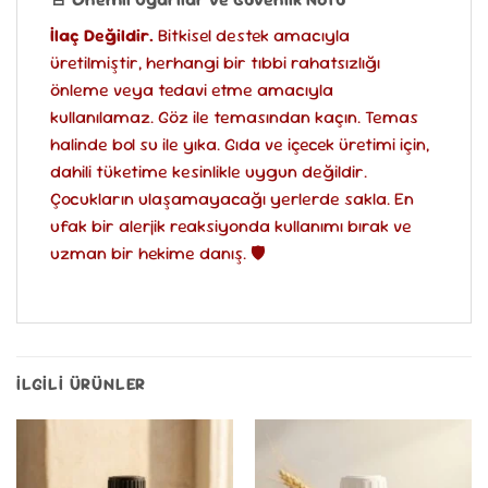
İlaç Değildir.
Bitkisel destek amacıyla
üretilmiştir, herhangi bir tıbbi rahatsızlığı
önleme veya tedavi etme amacıyla
kullanılamaz. Göz ile temasından kaçın. Temas
halinde bol su ile yıka. Gıda ve içecek üretimi için,
dahili tüketime kesinlikle uygun değildir.
Çocukların ulaşamayacağı yerlerde sakla. En
ufak bir alerjik reaksiyonda kullanımı bırak ve
uzman bir hekime danış. 🛡️
İLGILI ÜRÜNLER