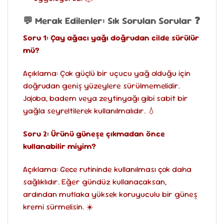
💬 Merak Edilenler: Sık Sorulan Sorular ❓
Soru 1: Çay ağacı yağı doğrudan cilde sürülür
mü?
Açıklama: Çok güçlü bir uçucu yağ olduğu için
doğrudan geniş yüzeylere sürülmemelidir.
Jojoba, badem veya zeytinyağı gibi sabit bir
yağla seyreltilerek kullanılmalıdır. 💧
Soru 2: Ürünü güneşe çıkmadan önce
kullanabilir miyim?
Açıklama: Gece rutininde kullanılması çok daha
sağlıklıdır. Eğer gündüz kullanacaksan,
ardından mutlaka yüksek koruyuculu bir güneş
kremi sürmelisin. ☀️