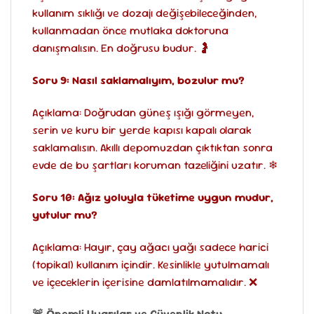
kullanım sıklığı ve dozajı değişebileceğinden,
kullanmadan önce mutlaka doktoruna
danışmalısın. En doğrusu budur. 🤰
Soru 9: Nasıl saklamalıyım, bozulur mu?
Açıklama: Doğrudan güneş ışığı görmeyen,
serin ve kuru bir yerde kapısı kapalı olarak
saklamalısın. Akıllı depomuzdan çıktıktan sonra
evde de bu şartları koruman tazeliğini uzatır. ❄
Soru 10: Ağız yoluyla tüketime uygun mudur,
yutulur mu?
Açıklama: Hayır, çay ağacı yağı sadece harici
(topikal) kullanım içindir. Kesinlikle yutulmamalı
ve içeceklerin içerisine damlatılmamalıdır. ❌
🚨 Önemli Uyarılar ve Güvenlik Notu