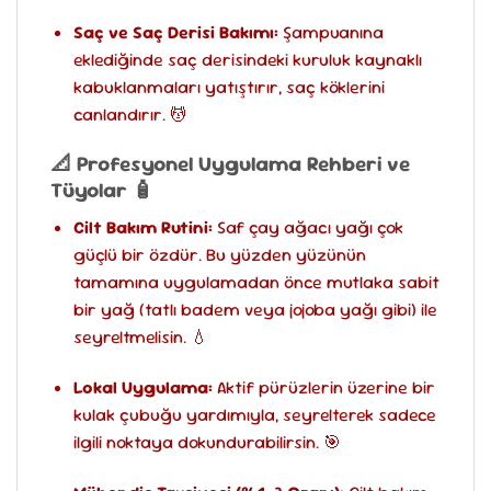
Saç ve Saç Derisi Bakımı:
Şampuanına
eklediğinde saç derisindeki kuruluk kaynaklı
kabuklanmaları yatıştırır, saç köklerini
canlandırır. 💆
📐 Profesyonel Uygulama Rehberi ve
Tüyolar 🧴
Cilt Bakım Rutini:
Saf çay ağacı yağı çok
güçlü bir özdür. Bu yüzden yüzünün
tamamına uygulamadan önce mutlaka sabit
bir yağ (tatlı badem veya jojoba yağı gibi) ile
seyreltmelisin. 💧
Lokal Uygulama:
Aktif pürüzlerin üzerine bir
kulak çubuğu yardımıyla, seyrelterek sadece
ilgili noktaya dokundurabilirsin. 🎯