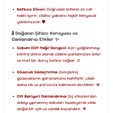
Katkısız Güven:
Doğrudan bitkinin en saf
halini içerir, cildine yabancı hiçbir kimyasal
yüklemezsin. 🛡️
🧪 Doğanın Şifası: Koruyucu ve
Canlandırıcı Etkiler ✨
Sebum (Cilt Yağı) Dengesi:
Aşırı yağlanmayı
kontrol altına alarak cildinin parlamasını önler
ve mat bir duruş katkısı sağlar. ⚖️
Gözenek Sıkılaştırma:
Genişlemiş
gözeneklerin görünümünü hafifletir, cildin
daha sıkı ve pürüzsüz kalmasını destekler. 💎
Cilt Bariyeri Canlandırma:
Dış etkenlerden
dolayı yıpranmış dokuları tazeleyerek cilde
doğal bir ışıltı ve canlılık kazandırır. 🌟