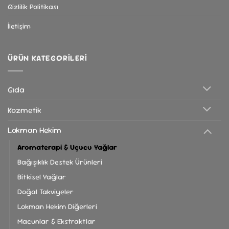
Gizlilik Politikası
İletişim
ÜRÜN KATEGORILERI
Gıda
Kozmetik
Lokman Hekim
Aromaterapi & Uçucu Yağlar
Bağışıklık Destek Ürünleri
Bitkisel Yağlar
Doğal Takviyeler
Lokman Hekim Diğerleri
Macunlar & Ekstraktlar