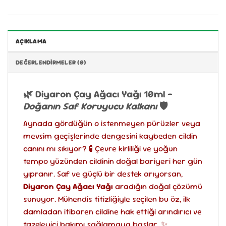
AÇIKLAMA
DEĞERLENDIRMELER (0)
🌿 Diyaron Çay Ağacı Yağı 10ml –
Doğanın Saf Koruyucu Kalkanı
🛡️
Aynada gördüğün o istenmeyen pürüzler veya
mevsim geçişlerinde dengesini kaybeden cildin
canını mı sıkıyor? 🧪 Çevre kirliliği ve yoğun
tempo yüzünden cildinin doğal bariyeri her gün
yıpranır. Saf ve güçlü bir destek arıyorsan,
Diyaron Çay Ağacı Yağı
aradığın doğal çözümü
sunuyor. Mühendis titizliğiyle seçilen bu öz, ilk
damladan itibaren cildine hak ettiği arındırıcı ve
tazeleyici bakımı sağlamaya başlar. ✨