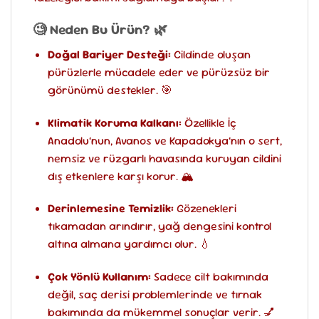
🧐 Neden Bu Ürün? 🌿
Doğal Bariyer Desteği:
Cildinde oluşan
pürüzlerle mücadele eder ve pürüzsüz bir
görünümü destekler. 🎯
Klimatik Koruma Kalkanı:
Özellikle İç
Anadolu’nun, Avanos ve Kapadokya’nın o sert,
nemsiz ve rüzgarlı havasında kuruyan cildini
dış etkenlere karşı korur. 🏔️
Derinlemesine Temizlik:
Gözenekleri
tıkamadan arındırır, yağ dengesini kontrol
altına almana yardımcı olur. 💧
Çok Yönlü Kullanım:
Sadece cilt bakımında
değil, saç derisi problemlerinde ve tırnak
bakımında da mükemmel sonuçlar verir. 💅