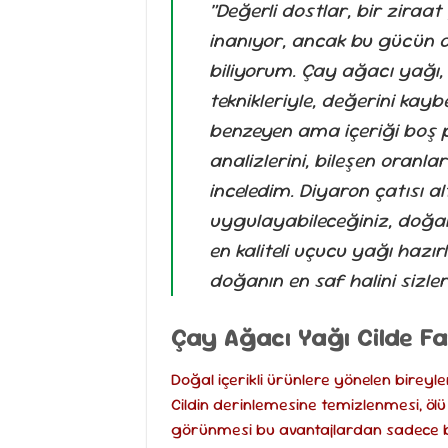
“Değerli dostlar, bir ziraa
inanıyor, ancak bu gücün 
biliyorum. Çay ağacı yağı,
teknikleriyle, değerini kay
benzeyen ama içeriği boş pe
analizlerini, bileşen oranlar
inceledim. Diyaron çatısı al
uygulayabileceğiniz, doğa
en kaliteli uçucu yağı hazırl
doğanın en saf halini sizler
Çay Ağacı Yağı Cilde F
Doğal içerikli ürünlere yönelen bireyle
Cildin derinlemesine temizlenmesi, ölü
görünmesi bu avantajlardan sadece birk