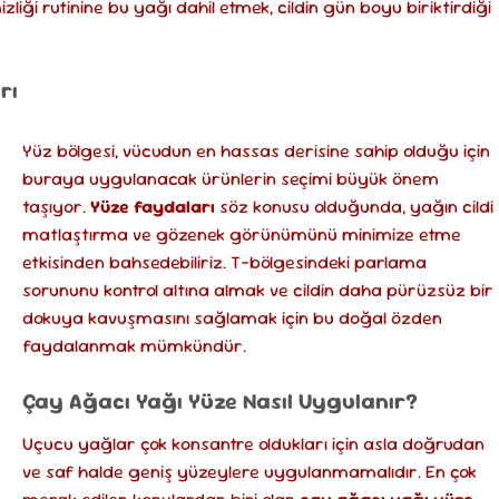
liği rutinine bu yağı dahil etmek, cildin gün boyu biriktirdiği
rı
Yüz bölgesi, vücudun en hassas derisine sahip olduğu için
buraya uygulanacak ürünlerin seçimi büyük önem
taşıyor.
Y
üze faydaları
söz konusu olduğunda, yağın cildi
matlaştırma ve gözenek görünümünü minimize etme
etkisinden bahsedebiliriz. T-bölgesindeki parlama
sorununu kontrol altına almak ve cildin daha pürüzsüz bir
dokuya kavuşmasını sağlamak için bu doğal özden
faydalanmak mümkündür.
Çay Ağacı Yağı Yüze Nasıl Uygulanır?
Uçucu yağlar çok konsantre oldukları için asla doğrudan
ve saf halde geniş yüzeylere uygulanmamalıdır. En çok