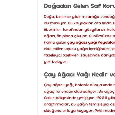
Doğadan Gelen Saf Koru
Doğa, binlerce yıldır insanlığa sunduğ
oluşturuyor. Bu kaynaklar arasında son
Aborjinler tarafından yüzyıllardır kulla
ağacı, ön plana çıkıyor. Günümüzde 
haline gelen
çay ağacı yağı faydalar
elde edilen uçucu yağın içeriğindeki z
tazeleyici özellikleri sayesinde banyo
yer buluyor.
Çay Ağacı Yağı Nedir v
Çay ağacı yağı, botanik dünyasında Mel
ağaç türünden elde ediliyor. Bu ağaç
Galler bölgesinde yetişiyor. 1920’li y
araştırmalar, bu yağın temizleyici öz
olduğunu ortaya koyuyor. Peki, mod