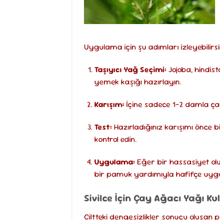
Uygulama için şu adımları izleyebilirsi
Taşıyıcı Yağ Seçimi:
Jojoba, hindist
yemek kaşığı hazırlayın.
Karışım:
İçine sadece 1-2 damla ça
Test:
Hazırladığınız karışımı önce b
kontrol edin.
Uygulama:
Eğer bir hassasiyet o
bir pamuk yardımıyla hafifçe uygu
Sivilce İçin Çay Ağacı Yağı Ku
Ciltteki dengesizlikler sonucu oluşan 