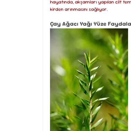
hayatında, akşamları yapılan cilt temiz
kirden arınmasını sağlıyor.
Çay Ağacı Yağı Yüze Faydala