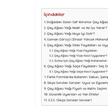
İçindekiler
Doğadan Gelen Saf Koruma: Çay Ağacı Y
Çay Ağacı Yağı Nedir ve Ne İşe Yarar?
Çay Ağacı Yağı Neye İyi Gelir?
Uzman Görüşü (Ziraat Yüksek Mühendi
Çay Ağacı Yağı Cilde Faydaları ve U
Çay Ağacı Yağı Yüze Faydaları
Çay Ağacı Yağı Yüze Nasıl Uygulanır?
Sivilce İçin Çay Ağacı Yağı Kullananlar 
Çay Ağacı Yağı Saça Faydaları: Saç De
Çay Ağacı Yağı Saça Nasıl Uygulanır?
Farklı Formlarda Kullanım: Sabun, Şa
Sıkça Sorulan Sorular: Uyuz ve Egzama
Çay Ağacı Yağı Fiyatı ve Kalite Seçimi
Güvenlik Uyarıları ve Yan Etkiler
S.S.S. (Sıkça Sorulan Sorular)