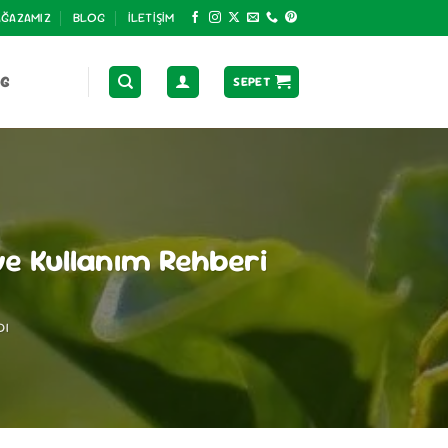
ĞAZAMIZ
BLOG
İLETIŞIM
OG
SEPET
e Kullanım Rehberi
DI