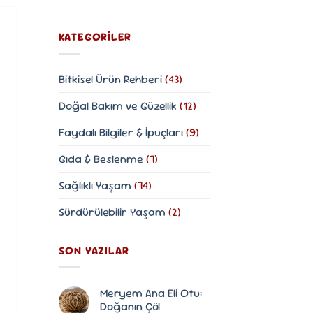
KATEGORILER
Bitkisel Ürün Rehberi
(43)
Doğal Bakım ve Güzellik
(12)
Faydalı Bilgiler & İpuçları
(9)
Gıda & Beslenme
(7)
Sağlıklı Yaşam
(74)
Sürdürülebilir Yaşam
(2)
SON YAZILAR
Meryem Ana Eli Otu:
Doğanın Çöl