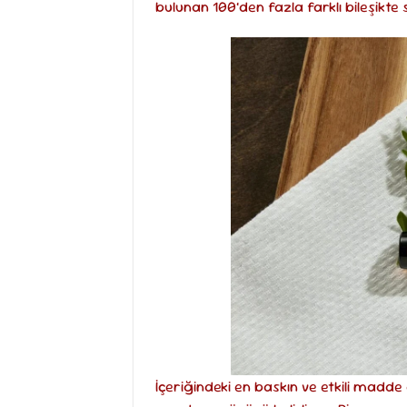
bulunan 100’den fazla farklı bileşikte s
İçeriğindeki en baskın ve etkili madde